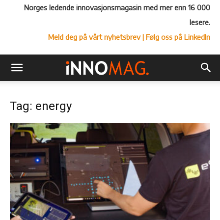
Norges ledende innovasjonsmagasin med mer enn 16 000
lesere.
Meld deg på vårt nyhetsbrev
| Følg oss på LinkedIn
Tag: energy