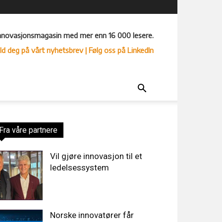
nnovasjonsmagasin med mer enn 16 000 lesere.
ld deg på vårt nyhetsbrev
| Følg oss på LinkedIn
Fra våre partnere
Vil gjøre innovasjon til et
ledelsessystem
Norske innovatører får