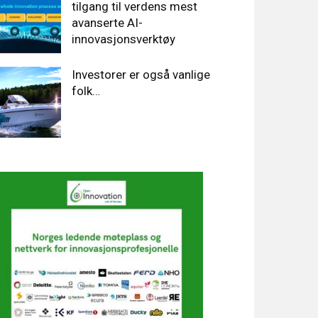
tilgang til verdens mest
avanserte AI-
innovasjonsverktøy
Investorer er også vanlige
folk…