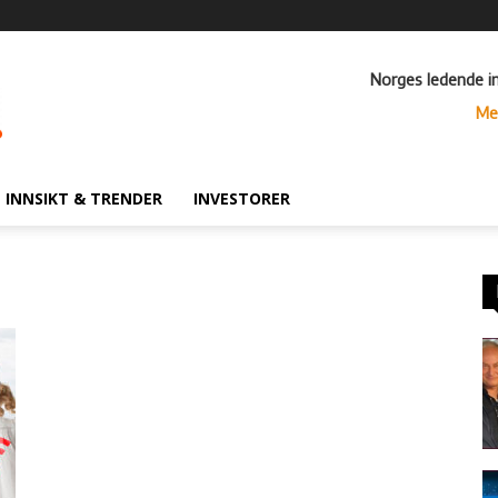
Norges ledende i
Me
INNSIKT & TRENDER
INVESTORER