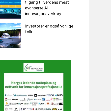
tilgang til verdens mest
avanserte AI-
innovasjonsverktøy
Investorer er også vanlige
folk…