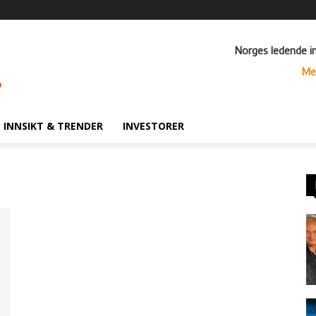
Norges ledende i
Me
INNSIKT & TRENDER
INVESTORER