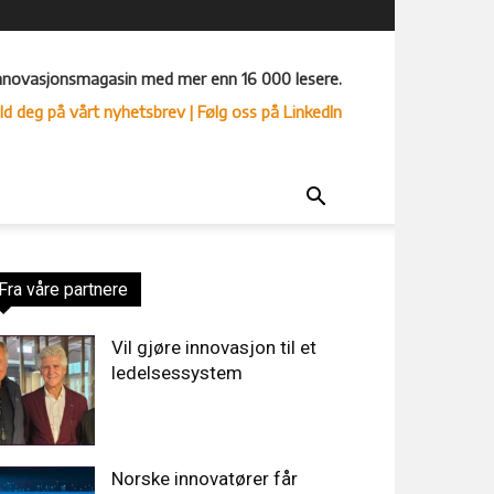
nnovasjonsmagasin med mer enn 16 000 lesere.
ld deg på vårt nyhetsbrev
| Følg oss på LinkedIn
Fra våre partnere
Vil gjøre innovasjon til et
ledelsessystem
Norske innovatører får