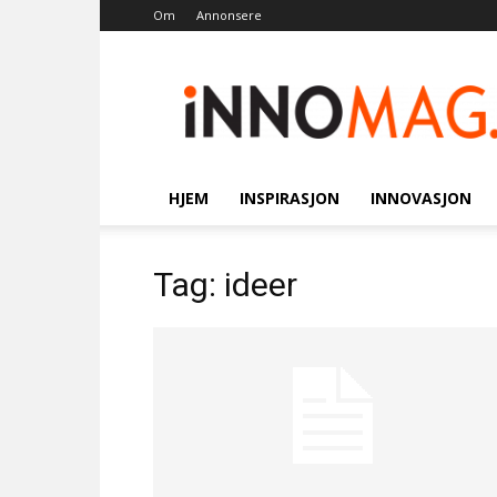
Om
Annonsere
Innomag.no
HJEM
INSPIRASJON
INNOVASJON
Tag: ideer