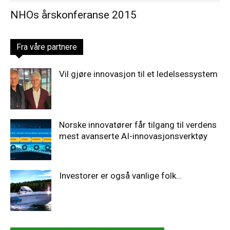
NHOs årskonferanse 2015
Fra våre partnere
Vil gjøre innovasjon til et ledelsessystem
Norske innovatører får tilgang til verdens
mest avanserte AI-innovasjonsverktøy
Investorer er også vanlige folk…