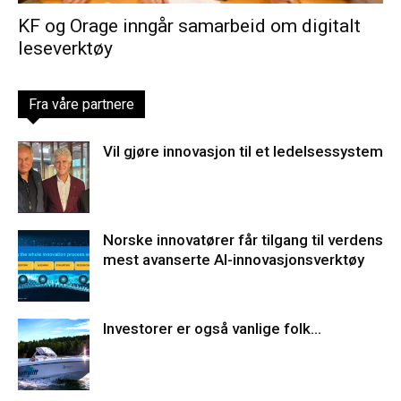
KF og Orage inngår samarbeid om digitalt
leseverktøy
Fra våre partnere
Vil gjøre innovasjon til et ledelsessystem
Norske innovatører får tilgang til verdens
mest avanserte AI-innovasjonsverktøy
Investorer er også vanlige folk…