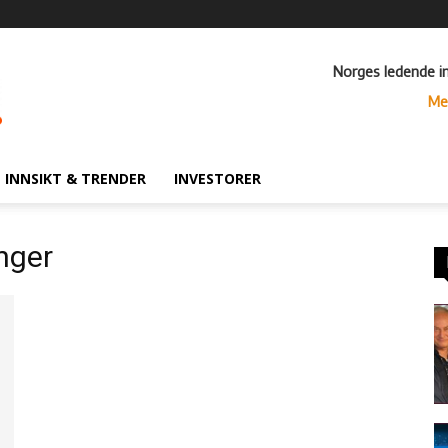
Norges ledende i
Me
INNSIKT & TRENDER
INVESTORER
nger