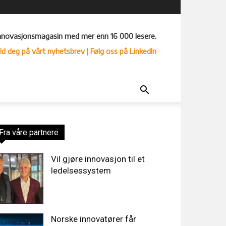
nnovasjonsmagasin med mer enn 16 000 lesere.
ld deg på vårt nyhetsbrev
| Følg oss på LinkedIn
Fra våre partnere
Vil gjøre innovasjon til et
ledelsessystem
Norske innovatører får