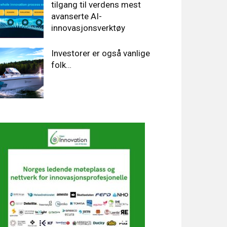
tilgang til verdens mest
avanserte AI-
innovasjonsverktøy
Investorer er også vanlige
folk…