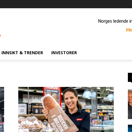
Norges ledende i
Me
INNSIKT & TRENDER
INVESTORER