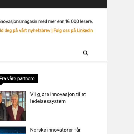
nnovasjonsmagasin med mer enn 16 000 lesere.
ld deg på vårt nyhetsbrev
| Følg oss på LinkedIn
Fra våre partnere
Vil gjøre innovasjon til et
ledelsessystem
Norske innovatører får