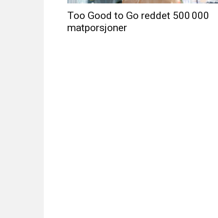
Too Good to Go reddet 500 000
matporsjoner