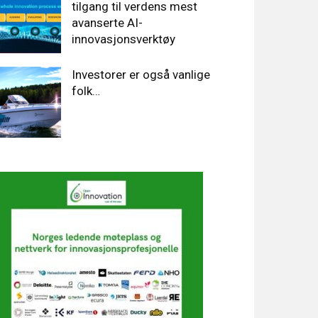
tilgang til verdens mest
avanserte AI-
innovasjonsverktøy
Investorer er også vanlige
folk…