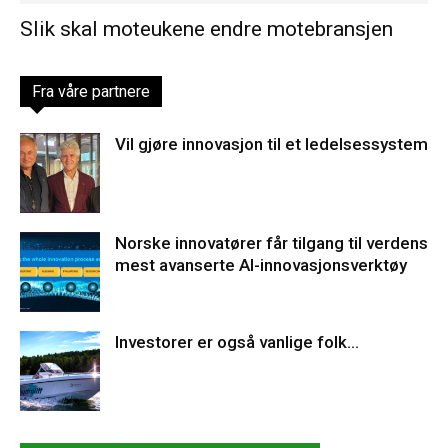
Slik skal moteukene endre motebransjen
Fra våre partnere
Vil gjøre innovasjon til et ledelsessystem
Norske innovatører får tilgang til verdens
mest avanserte AI-innovasjonsverktøy
Investorer er også vanlige folk…