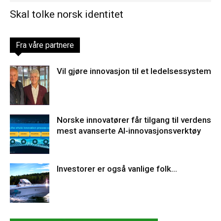
Skal tolke norsk identitet
Fra våre partnere
Vil gjøre innovasjon til et ledelsessystem
Norske innovatører får tilgang til verdens
mest avanserte AI-innovasjonsverktøy
Investorer er også vanlige folk…