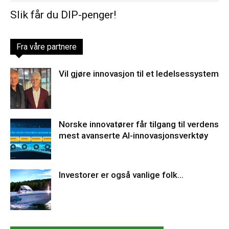
Slik får du DIP-penger!
Fra våre partnere
Vil gjøre innovasjon til et ledelsessystem
Norske innovatører får tilgang til verdens
mest avanserte AI-innovasjonsverktøy
Investorer er også vanlige folk…