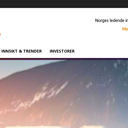
Norges ledende i
Me
INNSIKT & TRENDER
INVESTORER