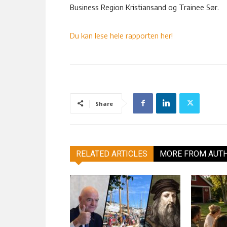
Business Region Kristiansand og Trainee Sør.
Du kan lese hele rapporten her!
Share
RELATED ARTICLES
MORE FROM AUT