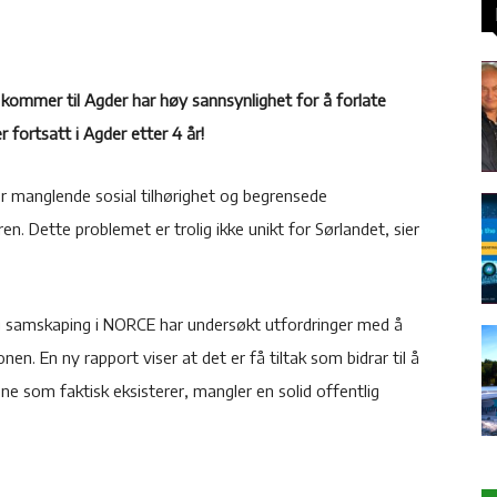
 kommer til Agder har høy sannsynlighet for å forlate
r fortsatt i Agder etter 4 år!
er manglende sosial tilhørighet og begrensede
en. Dette problemet er trolig ikke unikt for Sørlandet, sier
g samskaping i NORCE har undersøkt utfordringer med å
en. En ny rapport viser at det er få tiltak som bidrar til å
ene som faktisk eksisterer, mangler en solid offentlig