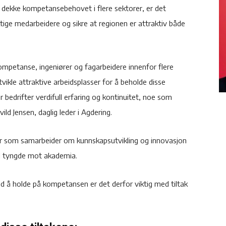
 dekke kompetansebehovet i flere sektorer, er det
tige medarbeidere og sikre at regionen er attraktiv både
kompetanse, ingeniører og fagarbeidere innenfor flere
tvikle attraktive arbeidsplasser for å beholde disse
r bedrifter verdifull erfaring og kontinuitet, noe som
ild Jensen, daglig leder i Agdering.
er som samarbeider om kunnskapsutvikling og innovasjon
ed tyngde mot akademia.
 med å holde på kompetansen er det derfor viktig med tiltak