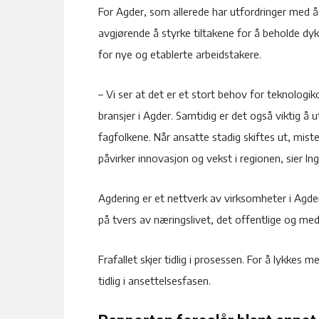
For Agder, som allerede har utfordringer med å
avgjørende å styrke tiltakene for å beholde dyk
for nye og etablerte arbeidstakere.
– Vi ser at det er et stort behov for teknologi
bransjer i Agder. Samtidig er det også viktig å u
fagfolkene. Når ansatte stadig skiftes ut, miste
påvirker innovasjon og vekst i regionen, sier Ingv
Agdering er et nettverk av virksomheter i Agd
på tvers av næringslivet, det offentlige og m
Frafallet skjer tidlig i prosessen. For å lykkes
tidlig i ansettelsesfasen.