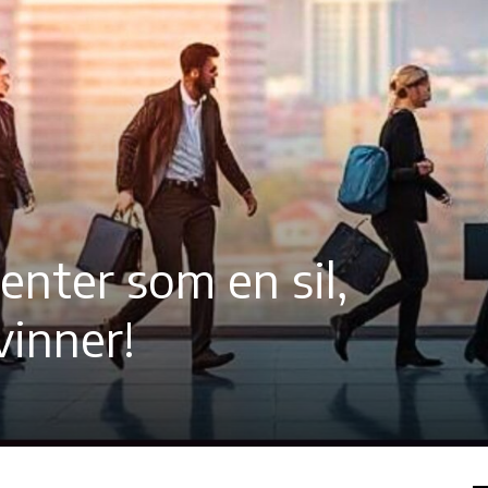
enter som en sil,
vinner!