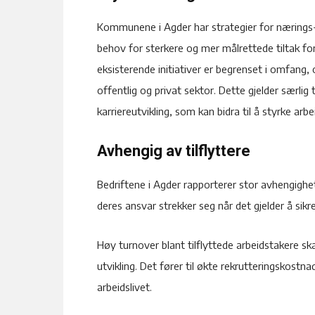
Kommunene i Agder har strategier for nærings- 
behov for sterkere og mer målrettede tiltak for 
eksisterende initiativer er begrenset i omfang,
offentlig og privat sektor. Dette gjelder særlig
karriereutvikling, som kan bidra til å styrke arbe
Avhengig av tilflyttere
Bedriftene i Agder rapporterer stor avhengighet 
deres ansvar strekker seg når det gjelder å sikr
Høy turnover blant tilflyttede arbeidstakere sk
utvikling. Det fører til økte rekrutteringskost
arbeidslivet.