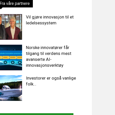
Fra våre partnere
Vil gjøre innovasjon til et
ledelsessystem
Norske innovatører får
tilgang til verdens mest
avanserte AI-
innovasjonsverktøy
Investorer er også vanlige
folk…