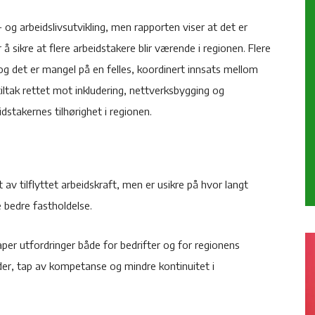
og arbeidslivsutvikling, men rapporten viser at det er
å sikre at flere arbeidstakere blir værende i regionen. Flere
 og det er mangel på en felles, koordinert innsats mellom
 tiltak rettet mot inkludering, nettverksbygging og
idstakernes tilhørighet i regionen.
av tilflyttet arbeidskraft, men er usikre på hvor langt
e bedre fastholdelse.
aper utfordringer både for bedrifter og for regionens
nader, tap av kompetanse og mindre kontinuitet i