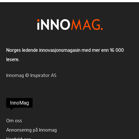
Norges ledende innovasjonsmagasin med mer enn 16 000
lesere.
Innomag © Inspirator AS
InnoMag
Om oss
Annonsering på Innomag
Kontakt oss