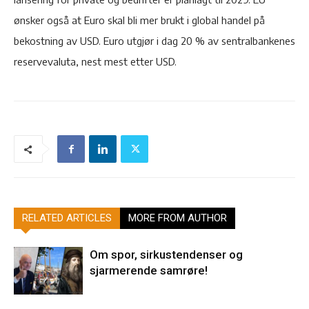
ønsker også at Euro skal bli mer brukt i global handel på
bekostning av USD. Euro utgjør i dag 20 % av sentralbankenes
reservevaluta, nest mest etter USD.
RELATED ARTICLES
MORE FROM AUTHOR
Om spor, sirkustendenser og
sjarmerende samrøre!