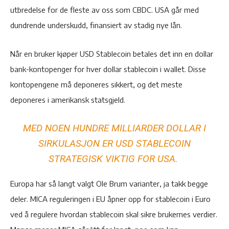
utbredelse for de fleste av oss som CBDC. USA går med
dundrende underskudd, finansiert av stadig nye lån.
Når en bruker kjøper USD Stablecoin betales det inn en dollar
bank-kontopenger for hver dollar stablecoin i wallet. Disse
kontopengene må deponeres sikkert, og det meste
deponeres i amerikansk statsgjeld.
M
ED NOEN HUNDRE MILLIARDER DOLLAR I
SIRKULASJON ER USD STABLECOIN
STRATEGISK VIKTIG FOR USA.
Europa har så langt valgt Ole Brum varianter, ja takk begge
deler. MICA reguleringen i EU åpner opp for stablecoin i Euro
ved å regulere hvordan stablecoin skal sikre brukernes verdier.