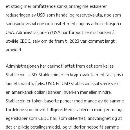
et stadig mer omfattende sanksjonsregime eskalerer
reduseringen av USD som handel og reservevaluta, noe som
sannsynligvis vil øke i intensitet med dagens administrasjon i
USA. Administrasjonen i USA har forbudt sentralbanken å
utvikle CBDC, selv om de frem til 2023 var kommet langt i
arbeidet.
Administrasjonen har derimot løftet frem det som kalles
Stablecoin i USD. Stablecoin er en kryptovaluta med fast pris i
landets valuta, f.eks. USD. En USD stablecoin skal være verd
en amerikansk dollar i banken, hverken mer eller mindre.
Stablecoin er token-baserte penger med mange av de samme
fordelene som nevnt tidligere. Men stablecoin mangler mange
egenskaper som CBDC har, som sikkerhet, ansvarlighet og at
det er pliktig betalingsmiddel, og vil derfor neppe få samme