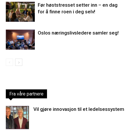
Før høststresset setter inn – en dag
for å finne roen i deg selv!
Oslos næringslivsledere samler seg!
Fra våre partnere
Vil gjøre innovasjon til et ledelsessystem