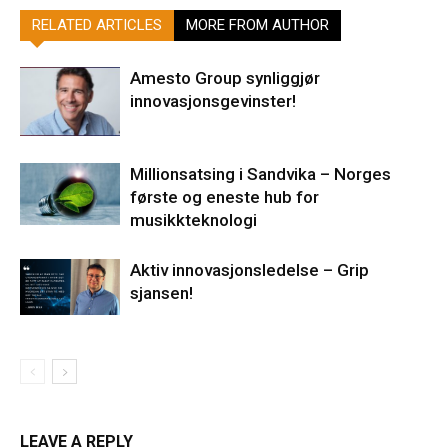
RELATED ARTICLES
MORE FROM AUTHOR
Amesto Group synliggjør
innovasjonsgevinster!
Millionsatsing i Sandvika – Norges
første og eneste hub for
musikkteknologi
Aktiv innovasjonsledelse – Grip
sjansen!
LEAVE A REPLY