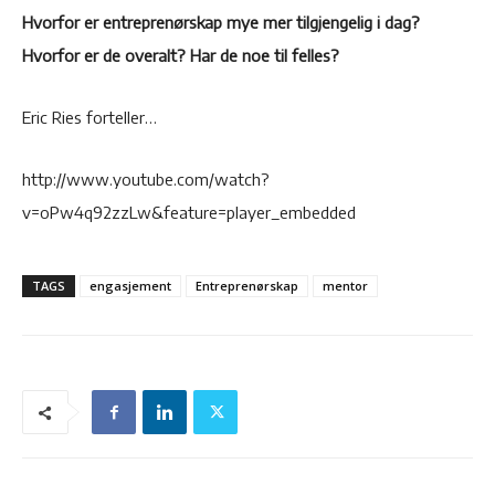
Hvorfor er entreprenørskap mye mer tilgjengelig i dag?
Hvorfor er de overalt? Har de noe til felles?
Eric Ries forteller…
http://www.youtube.com/watch?
v=oPw4q92zzLw&feature=player_embedded
TAGS
engasjement
Entreprenørskap
mentor