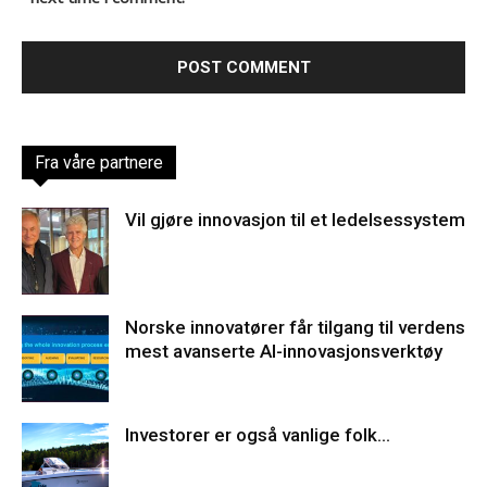
Fra våre partnere
Vil gjøre innovasjon til et ledelsessystem
Norske innovatører får tilgang til verdens
mest avanserte AI-innovasjonsverktøy
Investorer er også vanlige folk…