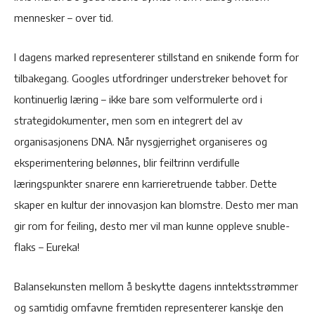
mennesker – over tid.
I dagens marked representerer stillstand en snikende form for
tilbakegang. Googles utfordringer understreker behovet for
kontinuerlig læring – ikke bare som velformulerte ord i
strategidokumenter, men som en integrert del av
organisasjonens DNA. Når nysgjerrighet organiseres og
eksperimentering belønnes, blir feiltrinn verdifulle
læringspunkter snarere enn karrieretruende tabber. Dette
skaper en kultur der innovasjon kan blomstre. Desto mer man
gir rom for feiling, desto mer vil man kunne oppleve snuble-
flaks – Eureka!
Balansekunsten mellom å beskytte dagens inntektsstrømmer
og samtidig omfavne fremtiden representerer kanskje den