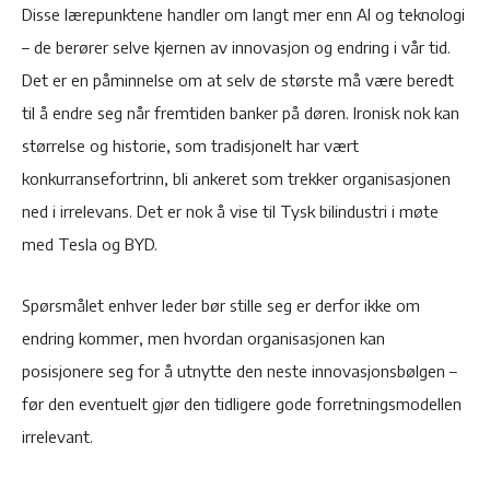
Disse lærepunktene handler om langt mer enn AI og teknologi
– de berører selve kjernen av innovasjon og endring i vår tid.
Det er en påminnelse om at selv de største må være beredt
til å endre seg når fremtiden banker på døren. Ironisk nok kan
størrelse og historie, som tradisjonelt har vært
konkurransefortrinn, bli ankeret som trekker organisasjonen
ned i irrelevans. Det er nok å vise til Tysk bilindustri i møte
med Tesla og BYD.
Spørsmålet enhver leder bør stille seg er derfor ikke om
endring kommer, men hvordan organisasjonen kan
posisjonere seg for å utnytte den neste innovasjonsbølgen –
før den eventuelt gjør den tidligere gode forretningsmodellen​​​
irrelevant.​