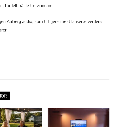
d, fordelt på de tre vinnerne.
gen Aalberg audio, som tidligere i høst lanserte verdens
arer.
HOR