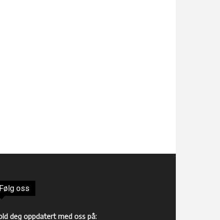
Følg oss
old deg oppdatert med oss på: