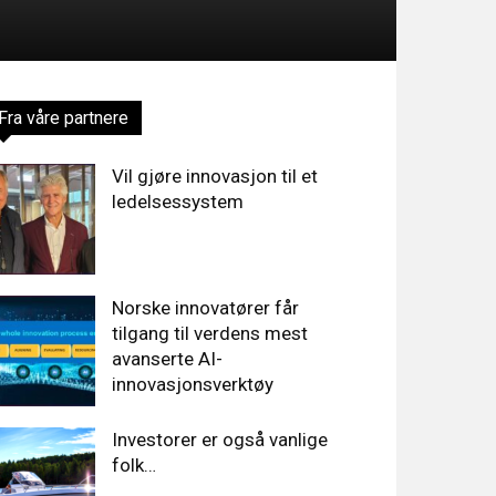
Fra våre partnere
Vil gjøre innovasjon til et
ledelsessystem
Norske innovatører får
tilgang til verdens mest
avanserte AI-
innovasjonsverktøy
Investorer er også vanlige
folk…