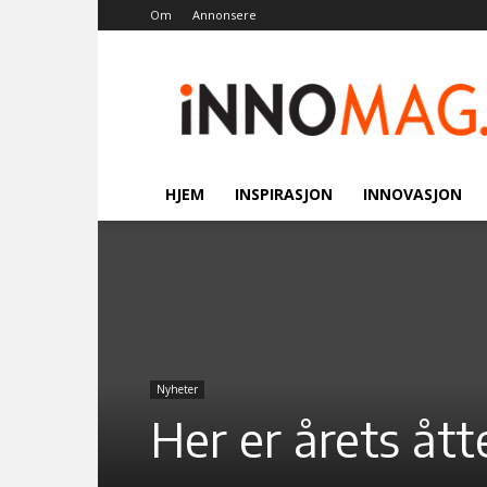
Om
Annonsere
Innomag.no
HJEM
INSPIRASJON
INNOVASJON
Nyheter
Her er årets åt