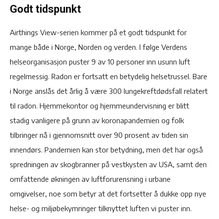
Godt tidspunkt
Airthings View-serien kommer på et godt tidspunkt for
mange både i Norge, Norden og verden. I følge Verdens
helseorganisasjon puster 9 av 10 personer inn usunn luft
regelmessig. Radon er fortsatt en betydelig helsetrussel. Bare
i Norge anslås det årlig å være 300 lungekreftdødsfall relatert
til radon. Hjemmekontor og hjemmeundervisning er blitt
stadig vanligere på grunn av koronapandemien og folk
tilbringer nå i gjennomsnitt over 90 prosent av tiden sin
innendørs. Pandemien kan stor betydning, men det har også
spredningen av skogbranner på vestkysten av USA, samt den
omfattende økningen av luftforurensning i urbane
omgivelser, noe som betyr at det fortsetter å dukke opp nye
helse- og miljøbekymringer tilknyttet luften vi puster inn.