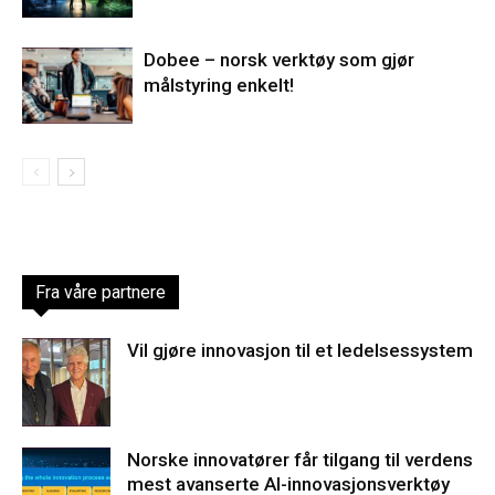
Dobee – norsk verktøy som gjør
målstyring enkelt!
Fra våre partnere
Vil gjøre innovasjon til et ledelsessystem
Norske innovatører får tilgang til verdens
mest avanserte AI-innovasjonsverktøy