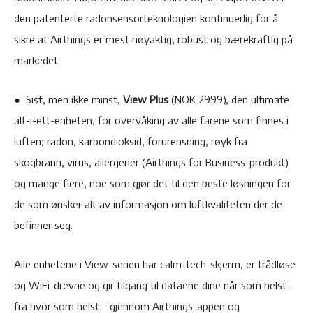
den patenterte radonsensorteknologien kontinuerlig for å
sikre at Airthings er mest nøyaktig, robust og bærekraftig på
markedet.
● Sist, men ikke minst,
View Plus
(NOK 2999), den ultimate
alt-i-ett-enheten, for overvåking av alle farene som finnes i
luften; radon, karbondioksid, forurensning, røyk fra
skogbrann, virus, allergener (Airthings for Business-produkt)
og mange flere, noe som gjør det til den beste løsningen for
de som ønsker alt av informasjon om luftkvaliteten der de
befinner seg.
Alle enhetene i View-serien har calm-tech-skjerm, er trådløse
og WiFi-drevne og gir tilgang til dataene dine når som helst –
fra hvor som helst – gjennom Airthings-appen og