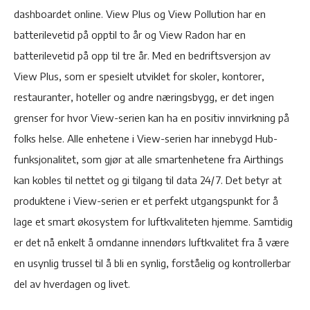
dashboardet online. View Plus og View Pollution har en
batterilevetid på opptil to år og View Radon har en
batterilevetid på opp til tre år. Med en bedriftsversjon av
View Plus, som er spesielt utviklet for skoler, kontorer,
restauranter, hoteller og andre næringsbygg, er det ingen
grenser for hvor View-serien kan ha en positiv innvirkning på
folks helse. Alle enhetene i View-serien har innebygd Hub-
funksjonalitet, som gjør at alle smartenhetene fra Airthings
kan kobles til nettet og gi tilgang til data 24/7. Det betyr at
produktene i View-serien er et perfekt utgangspunkt for å
lage et smart økosystem for luftkvaliteten hjemme. Samtidig
er det nå enkelt å omdanne innendørs luftkvalitet fra å være
en usynlig trussel til å bli en synlig, forståelig og kontrollerbar
del av hverdagen og livet.