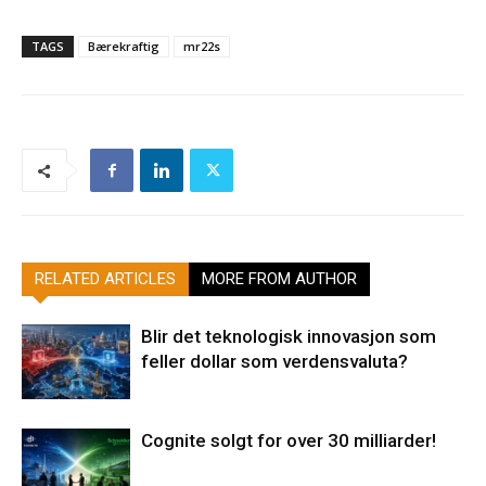
TAGS
Bærekraftig
mr22s
RELATED ARTICLES
MORE FROM AUTHOR
Blir det teknologisk innovasjon som
feller dollar som verdensvaluta?
Cognite solgt for over 30 milliarder!