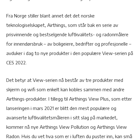
Fra Norge stiller blant annet det det norske
teknologiselskapet, Airthings, som står bak en serie av
prisvinnende og bestselgende luftkvalitets- og radonmålere
for innendørsbruk – av boligeiere, bedrifter og profesjonelle –
avduker i dag to nye produkter i den populære View-serien på
CES 2022.
Det betyr at View-serien nå består av tre produkter med
skjerm og wifi som enkelt kan kobles sammen med andre
Airthings-produkter. I tillegg til Airthings View Plus, som etter
lanseringen i mars 2021 er blitt den mest populære og
avanserte luftkvalitetsmåleren i sitt slag på markedet,
kommer nå nye Airthings View Pollution og Airthings View
Radon. Hvis du vet hva som er i luften du puster inn, kan små