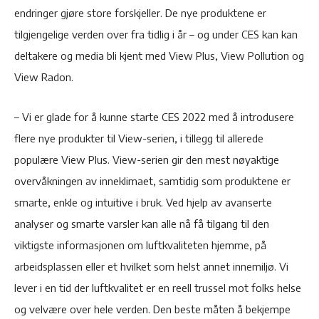
endringer gjøre store forskjeller. De nye produktene er
tilgjengelige verden over fra tidlig i år – og under CES kan kan
deltakere og media bli kjent med View Plus, View Pollution og
View Radon.
– Vi er glade for å kunne starte CES 2022 med å introdusere
flere nye produkter til View-serien, i tillegg til allerede
populære View Plus. View-serien gir den mest nøyaktige
overvåkningen av inneklimaet, samtidig som produktene er
smarte, enkle og intuitive i bruk. Ved hjelp av avanserte
analyser og smarte varsler kan alle nå få tilgang til den
viktigste informasjonen om luftkvaliteten hjemme, på
arbeidsplassen eller et hvilket som helst annet innemiljø. Vi
lever i en tid der luftkvalitet er en reell trussel mot folks helse
og velvære over hele verden. Den beste måten å bekjempe