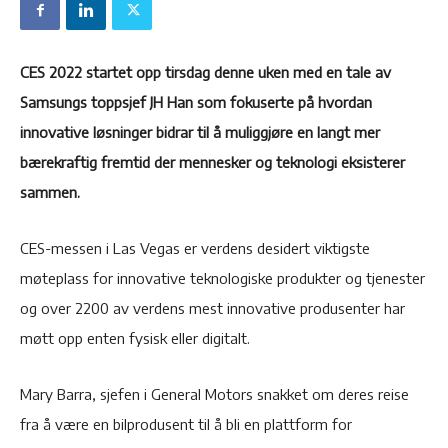
CES 2022 startet opp tirsdag denne uken med en tale av
Samsungs toppsjef JH Han som fokuserte på hvordan
innovative løsninger bidrar til å muliggjøre en langt mer
bærekraftig fremtid der mennesker og teknologi eksisterer
sammen.
CES-messen i Las Vegas er verdens desidert viktigste
møteplass for innovative teknologiske produkter og tjenester
og over 2200 av verdens mest innovative produsenter har
møtt opp enten fysisk eller digitalt.
Mary Barra, sjefen i General Motors snakket om deres reise
fra å være en bilprodusent til å bli en plattform for