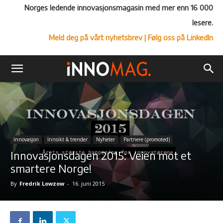
Norges ledende innovasjonsmagasin med mer enn 16 000
lesere.
Meld deg på vårt nyhetsbrev
| Følg oss på LinkedIn
Innovasjon
Innsikt & trender
Nyheter
Partnere (promoted)
Innovasjonsdagen 2015: Veien mot et
smartere Norge!
By
Fredrik Lowzow
-
16. juni 2015