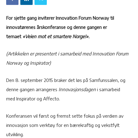
For sjette gang inviterer Innovation Forum Norway til
innovatørenes årskonferanse og denne gangen er
temaet
«Veien mot et smartere Norge!».
(Artikkelen er presentert i samarbeid med Innovation Forum
Norway og Inspirator)
Den 8. september 2015 braker det løs på Samfunssalen, og
denne gangen arrangeres
Innovasjonsdagen
i samarbeid
med Inspirator og Affecto.
Konferansen vil først og fremst sette fokus på verdien av
innovasjon som verktøy for en bærekraftig og vekstfylt
utvikling.