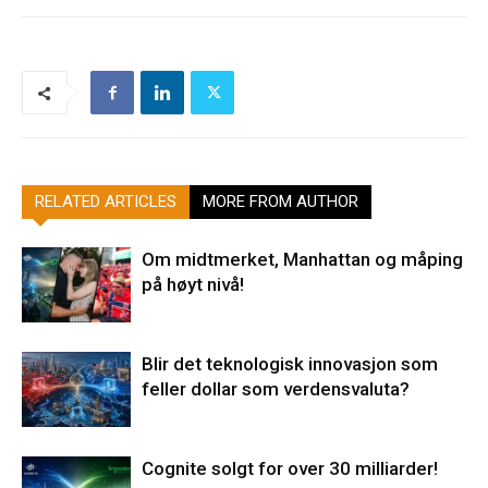
RELATED ARTICLES
MORE FROM AUTHOR
Om midtmerket, Manhattan og måping
på høyt nivå!
Blir det teknologisk innovasjon som
feller dollar som verdensvaluta?
Cognite solgt for over 30 milliarder!