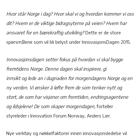
Hvor står Norge i dag? Hvor skal vi og hvordan kommer vi oss
dit? Hvem er de viktige bidragsyterne på veien? Hvem har
ansvaret for en bærekraftig utvikling?
Dette er de store
spørsmålene som vil bli belyst under InnovasjonsDagen 2015.
Innovasjonsdagen setter fokus på hvordan vi skal bygge
fremtidens Norge. Denne dagen skal inspirere, gi
innsikt og lede an i dugnaden for morgendagens Norge og en
ny verden. Vi ønsker å løfte frem de som tenker nytt og
stort, de som har visjoner om fremtiden, endringsagentene
og ildsjelene! De som skaper morgendagen,
forteller
styreleder i Innovation Forum Norway, Anders Lier.
Nye verktøy og nøkkelfaktorer innen innovasjonsledelse vil