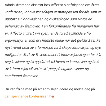
Administrerende direktør hos Affecto sier følgende om årets
konferanse,
Innovasjonsdagen er møteplassen for alle som er
opptatt av innovasjonen og nyskapingen som Norge er
avhengig av fremover. I en førkonferanse fra morgenen har
vi i Affecto invitert inn spennende foredragsholdere fra
organisasjoner som er i fremste rekke når det gjelder å tenke
nytt rundt bruk av informasjon for å skape innovasjon og nye
muligheter. Sett av 8. september til Innovasjonsdagen for å la
deg inspirere og bli oppdatert på hvordan innovasjon og bruk
av informasjon vil sette sitt preg på organisasjoner og
samfunnet fremover.
Du kan følge med på alt som skjer videre og melde deg på
den spennende konferansen
her
.