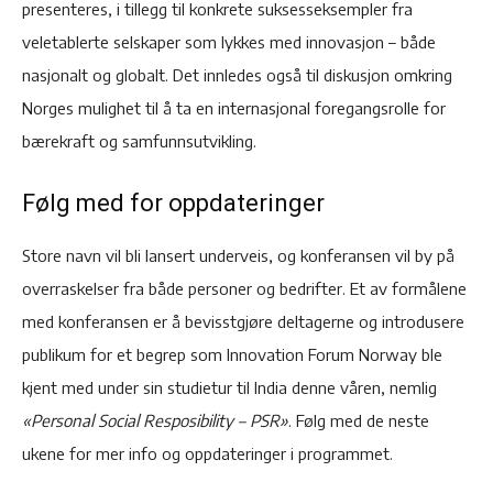
presenteres, i tillegg til konkrete suksesseksempler fra
veletablerte selskaper som lykkes med innovasjon – både
nasjonalt og globalt. Det innledes også til diskusjon omkring
Norges mulighet til å ta en internasjonal foregangsrolle for
bærekraft og samfunnsutvikling.
Følg med for oppdateringer
Store navn vil bli lansert underveis, og konferansen vil by på
overraskelser fra både personer og bedrifter. Et av formålene
med konferansen er å bevisstgjøre deltagerne og introdusere
publikum for et begrep som Innovation Forum Norway ble
kjent med under sin studietur til India denne våren, nemlig
«Personal Social Resposibility – PSR»
. Følg med de neste
ukene for mer info og oppdateringer i programmet.