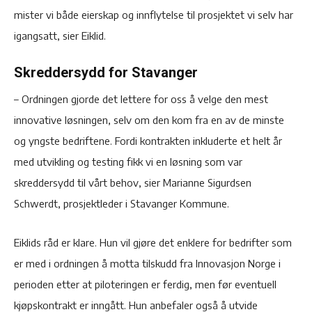
mister vi både eierskap og innflytelse til prosjektet vi selv har
igangsatt, sier Eiklid.
Skreddersydd for Stavanger
– Ordningen gjorde det lettere for oss å velge den mest
innovative løsningen, selv om den kom fra en av de minste
og yngste bedriftene. Fordi kontrakten inkluderte et helt år
med utvikling og testing fikk vi en løsning som var
skreddersydd til vårt behov, sier Marianne Sigurdsen
Schwerdt, prosjektleder i Stavanger Kommune.
Eiklids råd er klare. Hun vil gjøre det enklere for bedrifter som
er med i ordningen å motta tilskudd fra Innovasjon Norge i
perioden etter at piloteringen er ferdig, men før eventuell
kjøpskontrakt er inngått. Hun anbefaler også å utvide