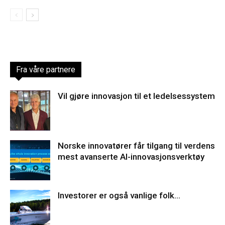
Fra våre partnere
Vil gjøre innovasjon til et ledelsessystem
Norske innovatører får tilgang til verdens
mest avanserte AI-innovasjonsverktøy
Investorer er også vanlige folk…