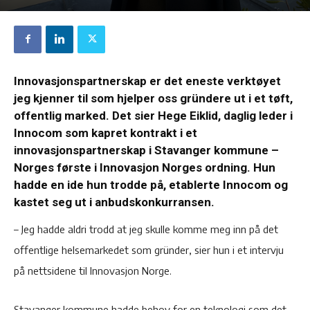
Innovasjonspartnerskap er det eneste verktøyet
jeg kjenner til som hjelper oss gründere ut i et tøft,
offentlig marked. Det sier Hege Eiklid, daglig leder i
Innocom som kapret kontrakt i et
innovasjonspartnerskap i Stavanger kommune –
Norges første i Innovasjon Norges ordning. Hun
hadde en ide hun trodde på, etablerte Innocom og
kastet seg ut i anbudskonkurransen.
– Jeg hadde aldri trodd at jeg skulle komme meg inn på det
offentlige helsemarkedet som gründer, sier hun i et intervju
på nettsidene til Innovasjon Norge.
Stavanger kommune hadde behov for en teknologi som det