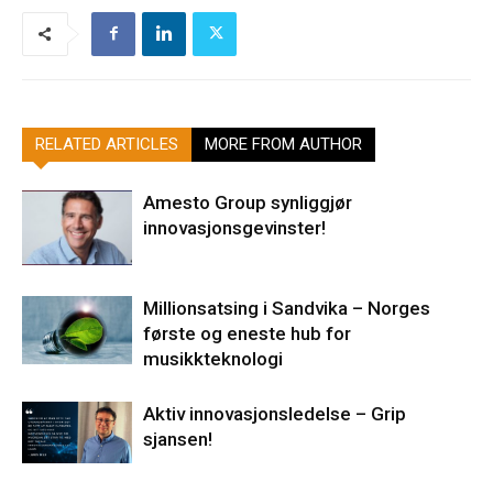
RELATED ARTICLES
MORE FROM AUTHOR
Amesto Group synliggjør
innovasjonsgevinster!
Millionsatsing i Sandvika – Norges
første og eneste hub for
musikkteknologi
Aktiv innovasjonsledelse – Grip
sjansen!