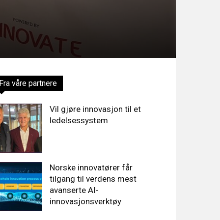
Fra våre partnere
Vil gjøre innovasjon til et
ledelsessystem
Norske innovatører får
tilgang til verdens mest
avanserte AI-
innovasjonsverktøy