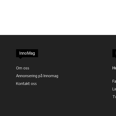
InnoMag
Om oss
H
Annonsering på Innomag
F
Kontakt oss
Li
T