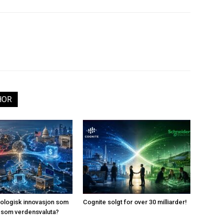
HOR
knologisk innovasjon som
Cognite solgt for over 30 milliarder!
ar som verdensvaluta?