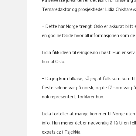
Temaredaktør og prosjektleder Lidia Chikhareva 
− Dette har Norge trengt. Oslo er akkurat blitt
en god nettside hvor all informasjonen som de et
Lidia fikk ideen til eBrigde.no i høst. Hun er se
hun til Oslo.
− Da jeg kom tilbake, så jeg at folk som kom t
fleste sidene var på norsk, og de få som var på
nok representert, forklarer hun.
Lidia forteller at mange kommer til Norge uten 
info. Hun mener det er nødvendig å få til en fell
expats.cz i Tsjekkia.