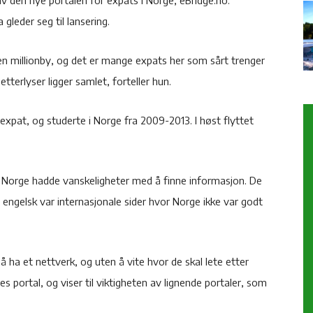
gleder seg til lansering.
 en millionby, og det er mange expats her som sårt trenger
terlyser ligger samlet, forteller hun.
lv expat, og studerte i Norge fra 2009-2013. I høst flyttet
il Norge hadde vanskeligheter med å finne informasjon. De
 engelsk var internasjonale sider hvor Norge ikke var godt
å ha et nettverk, og uten å vite hvor de skal lete etter
es portal, og viser til viktigheten av lignende portaler, som