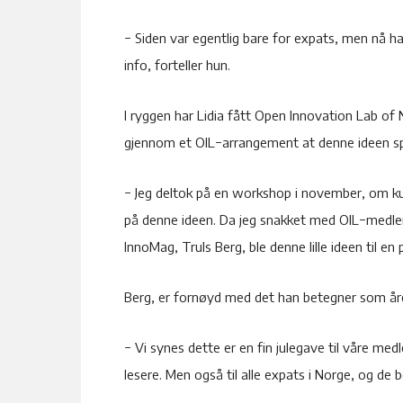
− Siden var egentlig bare for expats, men nå ha
info, forteller hun.
I ryggen har Lidia fått Open Innovation Lab of
gjennom et OIL−arrangement at denne ideen spra
− Jeg deltok på en workshop i november, om ku
på denne ideen. Da jeg snakket med OIL−medlem
InnoMag, Truls Berg, ble denne lille ideen til en 
Berg, er fornøyd med det han betegner som år
− Vi synes dette er en fin julegave til våre m
lesere. Men også til alle expats i Norge, og de 