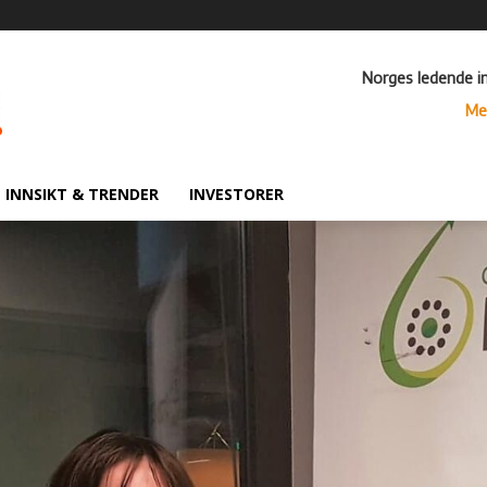
Norges ledende i
Me
INNSIKT & TRENDER
INVESTORER