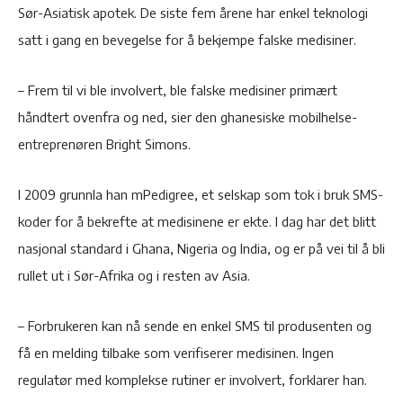
Sør-Asiatisk apotek. De siste fem årene har enkel teknologi
satt i gang en bevegelse for å bekjempe falske medisiner.
– Frem til vi ble involvert, ble falske medisiner primært
håndtert ovenfra og ned, sier den ghanesiske mobilhelse-
entreprenøren Bright Simons.
I 2009 grunnla han mPedigree, et selskap som tok i bruk SMS-
koder for å bekrefte at medisinene er ekte. I dag har det blitt
nasjonal standard i Ghana, Nigeria og India, og er på vei til å bli
rullet ut i Sør-Afrika og i resten av Asia.
– Forbrukeren kan nå sende en enkel SMS til produsenten og
få en melding tilbake som verifiserer medisinen. Ingen
regulatør med komplekse rutiner er involvert, forklarer han.