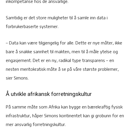
inkompetanse hos de ansvarlige.
Samtidig er det store muligheter til å samle inn data i
forbrukerbaserte systemer.
– Data kan være tilgjengelig for alle. Dette er nye måter, ikke
bare å snakke sannhet til makten, men til å måle ytelse og
engasjement. Det er en ny, radikal type transparens – en
nesten meritokratisk måte å se på våre største problemer,
sier Simons.
Å utvikle afrikansk forretningskultur
På samme måte som Afrika kan bygge en bærekraftig fysisk
infrastruktur, håper Simons kontinentet kan gi grobunn for en
mer ansvarlig forretningskultur.