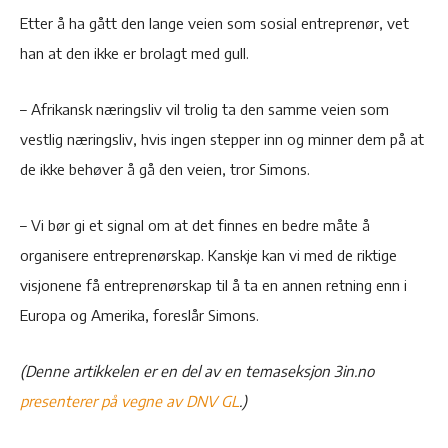
Etter å ha gått den lange veien som sosial entreprenør, vet
han at den ikke er brolagt med gull.
– Afrikansk næringsliv vil trolig ta den samme veien som
vestlig næringsliv, hvis ingen stepper inn og minner dem på at
de ikke behøver å gå den veien, tror Simons.
– Vi bør gi et signal om at det finnes en bedre måte å
organisere entreprenørskap. Kanskje kan vi med de riktige
visjonene få entreprenørskap til å ta en annen retning enn i
Europa og Amerika, foreslår Simons.
(Denne artikkelen er en del av en temaseksjon 3in.no
presenterer på vegne av DNV GL
.)