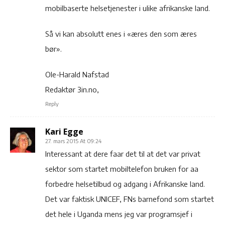
mobilbaserte helsetjenester i ulike afrikanske land.
Så vi kan absolutt enes i «æres den som æres
bør».
Ole-Harald Nafstad
Redaktør 3in.no,
Reply
Kari Egge
27. mars 2015 At 09:24
Interessant at dere faar det til at det var privat
sektor som startet mobiltelefon bruken for aa
forbedre helsetilbud og adgang i Afrikanske land.
Det var faktisk UNICEF, FNs barnefond som startet
det hele i Uganda mens jeg var programsjef i