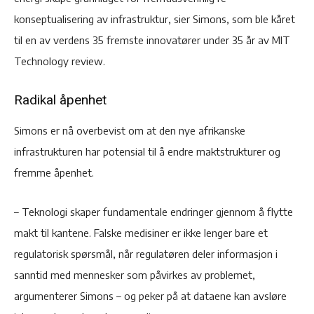
konseptualisering av infrastruktur, sier Simons, som ble kåret
til en av verdens 35 fremste innovatører under 35 år av MIT
Technology review.
Radikal åpenhet
Simons er nå overbevist om at den nye afrikanske
infrastrukturen har potensial til å endre maktstrukturer og
fremme åpenhet.
– Teknologi skaper fundamentale endringer gjennom å flytte
makt til kantene. Falske medisiner er ikke lenger bare et
regulatorisk spørsmål, når regulatøren deler informasjon i
sanntid med mennesker som påvirkes av problemet,
argumenterer Simons – og peker på at dataene kan avsløre