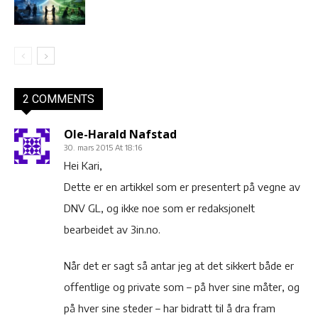
2 COMMENTS
Ole-Harald Nafstad
30. mars 2015 At 18:16
Hei Kari,
Dette er en artikkel som er presentert på vegne av
DNV GL, og ikke noe som er redaksjonelt
bearbeidet av 3in.no.
Når det er sagt så antar jeg at det sikkert både er
offentlige og private som – på hver sine måter, og
på hver sine steder – har bidratt til å dra fram