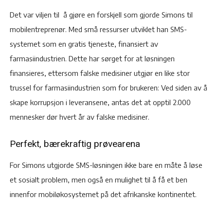
Det var viljen til å gjøre en forskjell som gjorde Simons til
mobilentreprenør. Med små ressurser utviklet han SMS-
systemet som en gratis tjeneste, finansiert av
farmasiindustrien. Dette har sørget for at løsningen
finansieres, ettersom falske medisiner utgjør en like stor
trussel for farmasiindustrien som for brukeren: Ved siden av å
skape korrupsjon i leveransene, antas det at opptil 2.000
mennesker dør hvert år av falske medisiner.
Perfekt, bærekraftig prøvearena
For Simons utgjorde SMS-løsningen ikke bare en måte å løse
et sosialt problem, men også en mulighet til å få et ben
innenfor mobiløkosystemet på det afrikanske kontinentet.