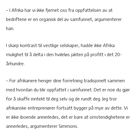
– I Afrika har vi ikke fjernet oss fra oppfattelsen av at
bedriftene er en organisk del av samfunnet, argumenterer
han.
I skarp kontrast til vestlige selskaper, hadde ikke Afrika
mulighet til å delta i den hvileløs jakten på profitt i det 20-
århundre.
– For afrikanere henger dine forretning tradisjonelt sammen
med hvordan du blir oppfattet i samfunnet. Det er noe du gjør
for å skaffe inntekt til deg selv og de rundt deg. Jeg tror
afrikanske entreprenører fortsatt bygger på mye av dette. Vi
er ikke iboende annerledes, det er bare at omstendighetene er
annerledes, argumenterer Simmons.