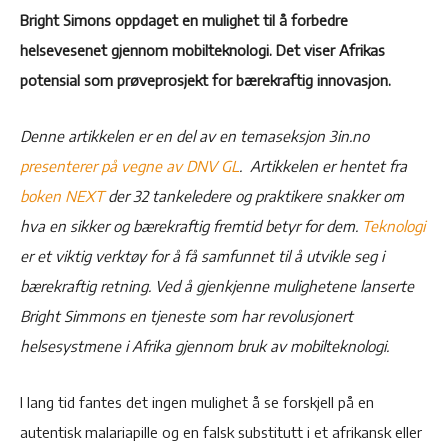
Bright Simons oppdaget en mulighet til å forbedre
helsevesenet gjennom mobilteknologi. Det viser Afrikas
potensial som prøveprosjekt for bærekraftig innovasjon.
Denne artikkelen er en del av en temaseksjon 3in.no
presenterer på vegne av DNV GL
. Artikkelen er hentet fra
boken NEXT
der 32 tankeledere og praktikere snakker om
hva en sikker og bærekraftig fremtid betyr for dem.
Teknologi
er et viktig verktøy for å få samfunnet til å utvikle seg i
bærekraftig retning. Ved å gjenkjenne mulighetene lanserte
Bright Simmons en tjeneste som har revolusjonert
helsesystmene i Afrika gjennom bruk av mobilteknologi.
I lang tid fantes det ingen mulighet å se forskjell på en
autentisk malariapille og en falsk substitutt i et afrikansk eller