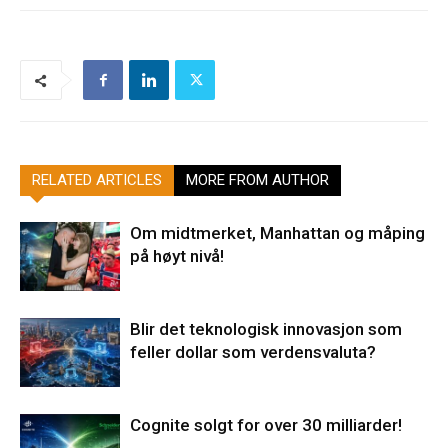
RELATED ARTICLES
MORE FROM AUTHOR
Om midtmerket, Manhattan og måping
på høyt nivå!
Blir det teknologisk innovasjon som
feller dollar som verdensvaluta?
Cognite solgt for over 30 milliarder!