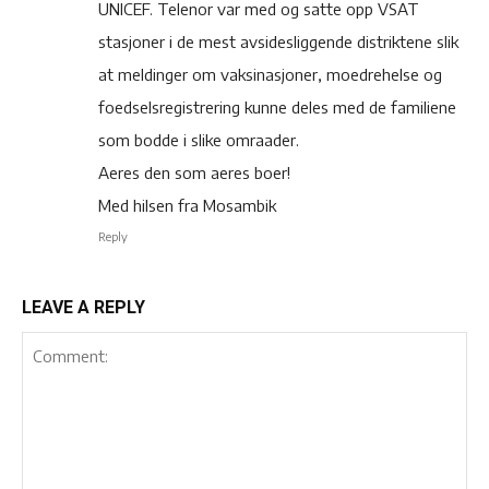
UNICEF. Telenor var med og satte opp VSAT
stasjoner i de mest avsidesliggende distriktene slik
at meldinger om vaksinasjoner, moedrehelse og
foedselsregistrering kunne deles med de familiene
som bodde i slike omraader.
Aeres den som aeres boer!
Med hilsen fra Mosambik
Reply
LEAVE A REPLY