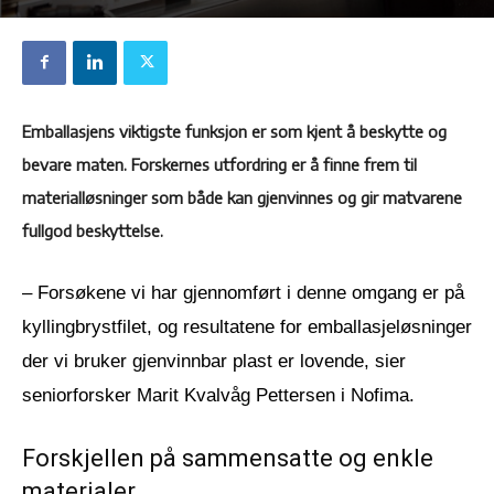
Emballasjens viktigste funksjon er som kjent å beskytte og
bevare maten. Forskernes utfordring er å finne frem til
materialløsninger som både kan gjenvinnes og gir matvarene
fullgod beskyttelse.
– Forsøkene vi har gjennomført i denne omgang er på
kyllingbrystfilet, og resultatene for emballasjeløsninger
der vi bruker gjenvinnbar plast er lovende, sier
seniorforsker Marit Kvalvåg Pettersen i Nofima.
Forskjellen på sammensatte og enkle
materialer