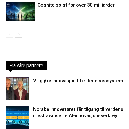
Cognite solgt for over 30 milliarder!
Fra våre partnere
Vil gjøre innovasjon til et ledelsessystem
Norske innovatører får tilgang til verdens
mest avanserte AI-innovasjonsverktøy