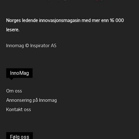
Norges ledende innovasjonsmagasin med mer enn 16 000
lesere.
Innomag © Inspirator AS
InnoMag
Om oss
Annonsering på Innomag
Kontakt oss
Følg oss