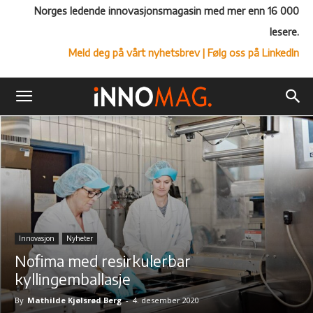
Norges ledende innovasjonsmagasin med mer enn 16 000
lesere.
Meld deg på vårt nyhetsbrev
| Følg oss på LinkedIn
Innovasjon
Nyheter
Nofima med resirkulerbar
kyllingemballasje
By
Mathilde Kjølsrød Berg
-
4. desember 2020