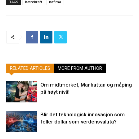
TAGS
bærekraft
nofima
RELATED ARTICLES
MORE FROM AUTHOR
Om midtmerket, Manhattan og måping
på høyt nivå!
Blir det teknologisk innovasjon som
feller dollar som verdensvaluta?