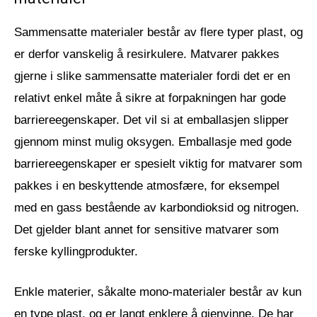
Sammensatte materialer består av flere typer plast, og
er derfor vanskelig å resirkulere. Matvarer pakkes
gjerne i slike sammensatte materialer fordi det er en
relativt enkel måte å sikre at forpakningen har gode
barriereegenskaper. Det vil si at emballasjen slipper
gjennom minst mulig oksygen. Emballasje med gode
barriereegenskaper er spesielt viktig for matvarer som
pakkes i en beskyttende atmosfære, for eksempel
med en gass bestående av karbondioksid og nitrogen.
Det gjelder blant annet for sensitive matvarer som
ferske kyllingprodukter.
Enkle materier, såkalte mono-materialer består av kun
en type plast, og er langt enklere å gjenvinne. De har