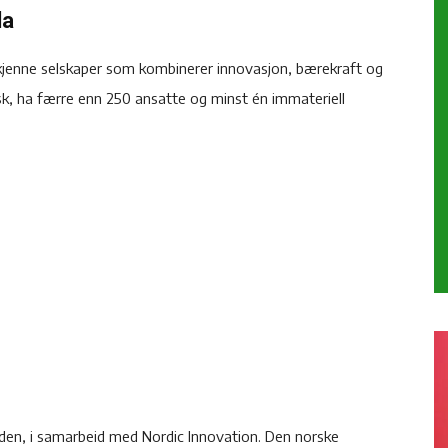
da
rkjenne selskaper som kombinerer innovasjon, bærekraft og
rsk, ha færre enn 250 ansatte og minst én immateriell
rden, i samarbeid med Nordic Innovation. Den norske