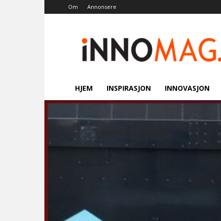
Om
Annonsere
Innomag.no
HJEM
INSPIRASJON
INNOVASJON