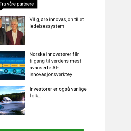
Fra våre partnere
Vil gjøre innovasjon til et
ledelsessystem
Norske innovatører får
tilgang til verdens mest
avanserte AI-
innovasjonsverktøy
Investorer er også vanlige
folk…