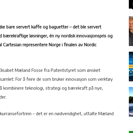
kke bare servert kaffe og baguetter – det ble servert
d bærekraftige løsninger, én ny nordisk innovasjonspris og
l Cartesian representere Norge i finalen av Nordic
lisabet Mæland Fosse fra Patentstyret som ønsket
samlet: For å feire de som bruker innovasjon som verktøy
å kombinere teknologi, strategi og bærekraft på nye,
der.
nkurransefortrinn – det er en nødvendighet, uttalte Mæland