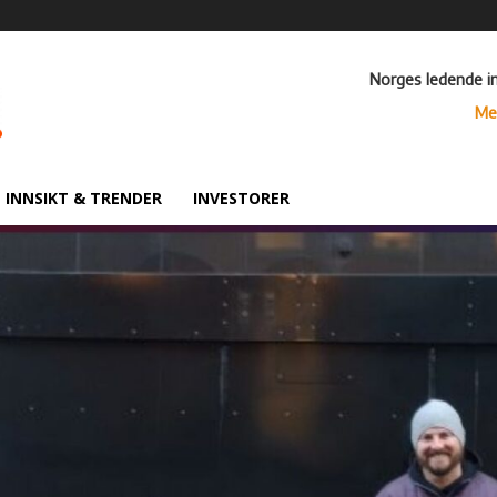
Norges ledende i
Me
INNSIKT & TRENDER
INVESTORER