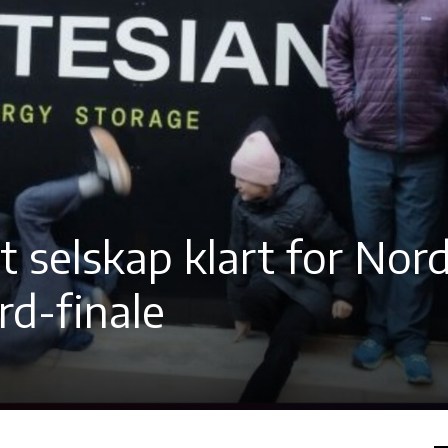
 selskap klart for Nord
d-finale