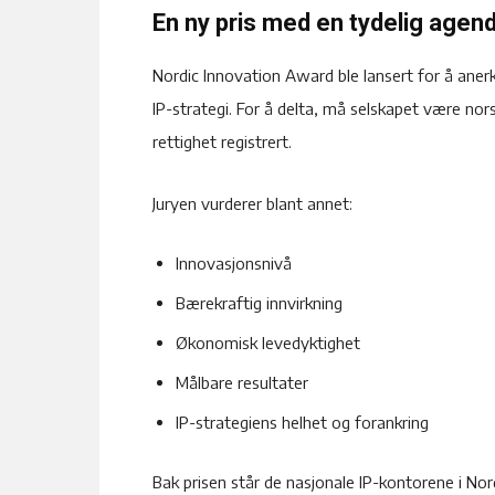
En ny pris med en tydelig agen
Nordic Innovation Award ble lansert for å ane
IP-strategi. For å delta, må selskapet være no
rettighet registrert.
Juryen vurderer blant annet:
Innovasjonsnivå
Bærekraftig innvirkning
Økonomisk levedyktighet
Målbare resultater
IP-strategiens helhet og forankring
Bak prisen står de nasjonale IP-kontorene i No