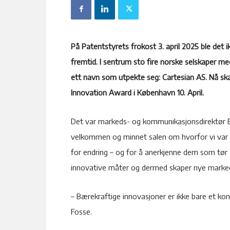
På Patentstyrets frokost 3. april 2025 ble det i
fremtid. I sentrum sto fire norske selskaper me
ett navn som utpekte seg: Cartesian AS. Nå ska
Innovation Award i København 10. April.
Det var markeds- og kommunikasjonsdirektør E
velkommen og minnet salen om hvorfor vi var 
for endring – og for å anerkjenne dem som tør 
innovative måter og dermed skaper nye marke
– Bærekraftige innovasjoner er ikke bare et ko
Fosse.