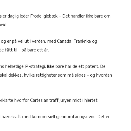
sier daglig leder Frode Iglebæk. – Det handler ikke bare om
eid.
og er på vei ut i verden, med Canada, Frankrike og
fått til – på bare ett år.
s helhetlige IP-strategi. Ikke bare har de ett patent. De
skal dekkes, hvilke rettigheter som må sikres – og hvordan
klarte hvorfor Cartesian traff juryen midt i hjertet:
ell bærekraft med kommersiell gjennomføringsevne. Det er