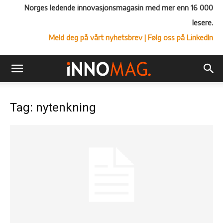
Norges ledende innovasjonsmagasin med mer enn 16 000
lesere.
Meld deg på vårt nyhetsbrev
| Følg oss på LinkedIn
Tag: nytenkning