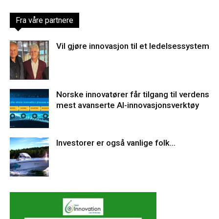
Fra våre partnere
Vil gjøre innovasjon til et ledelsessystem
Norske innovatører får tilgang til verdens
mest avanserte AI-innovasjonsverktøy
Investorer er også vanlige folk…