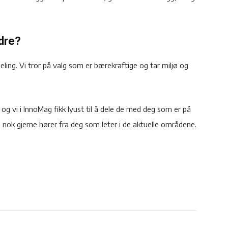
ndre?
deling. Vi tror på valg som er bærekraftige og tar miljø og
og vi i InnoMag fikk lyust til å dele de med deg som er på
m nok gjerne hører fra deg som leter i de aktuelle områdene.