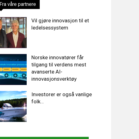
Fra våre partnere
Vil gjøre innovasjon til et
ledelsessystem
Norske innovatører får
tilgang til verdens mest
avanserte AI-
innovasjonsverktøy
Investorer er også vanlige
folk…