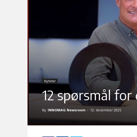
Nyheter
12 spørsmål for
By
INNOMAG Newsroom
-
12. desember 2025