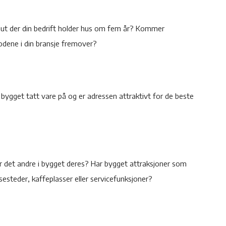
 ut der din bedrift holder hus om fem år? Kommer
hodene i din bransje fremover?
r bygget tatt vare på og er adressen attraktivt for de beste
r. Er det andre i bygget deres? Har bygget attraksjoner som
esteder, kaffeplasser eller servicefunksjoner?