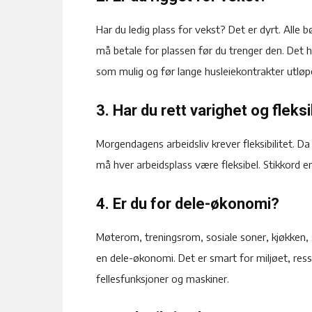
Har du ledig plass for vekst? Det er dyrt. Alle
må betale for plassen før du trenger den. Det 
som mulig og før lange husleiekontrakter utløp
3. Har du rett varighet og fleksi
Morgendagens arbeidsliv krever fleksibilitet. Da 
må hver arbeidsplass være fleksibel. Stikkord er
4. Er du for dele-økonomi?
Møterom, treningsrom, sosiale soner, kjøkken, 
en dele-økonomi. Det er smart for miljøet, re
fellesfunksjoner og maskiner.