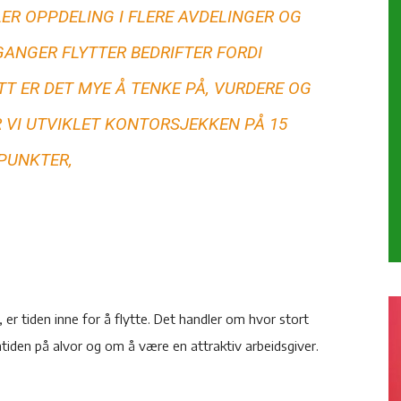
ER OPPDELING I FLERE AVDELINGER OG
ANGER FLYTTER BEDRIFTER FORDI
T ER DET MYE Å TENKE PÅ, VURDERE OG
R VI UTVIKLET KONTORSJEKKEN PÅ 15
PUNKTER,
e, er tiden inne for å flytte. Det handler om hvor stort
tiden på alvor og om å være en attraktiv arbeidsgiver.