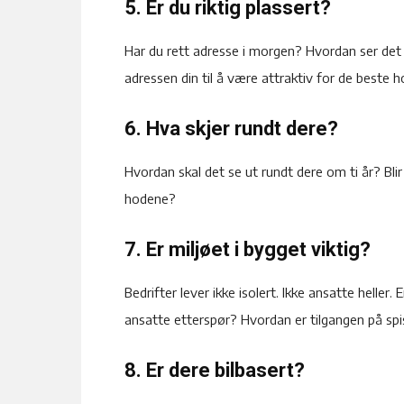
5. Er du riktig plassert?
Har du rett adresse i morgen? Hvordan ser det
adressen din til å være attraktiv for de beste 
6. Hva skjer rundt dere?
Hvordan skal det se ut rundt dere om ti år? Bli
hodene?
7. Er miljøet i bygget viktig?
Bedrifter lever ikke isolert. Ikke ansatte helle
ansatte etterspør? Hvordan er tilgangen på spis
8. Er dere bilbasert?