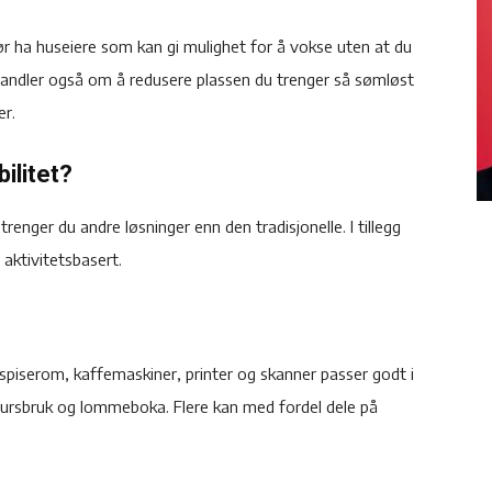
 bør ha huseiere som kan gi mulighet for å vokse uten at du
handler også om å redusere plassen du trenger så sømløst
er.
bilitet?
trenger du andre løsninger enn den tradisjonelle. I tillegg
 aktivitetsbasert.
spiserom, kaffemaskiner, printer og skanner passer godt i
ssursbruk og lommeboka. Flere kan med fordel dele på