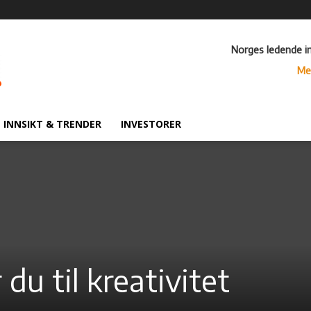
Norges ledende i
Me
INNSIKT & TRENDER
INVESTORER
du til kreativitet