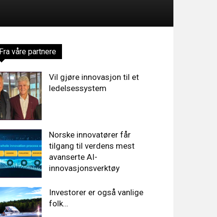
Fra våre partnere
Vil gjøre innovasjon til et
ledelsessystem
Norske innovatører får
tilgang til verdens mest
avanserte AI-
innovasjonsverktøy
Investorer er også vanlige
folk…