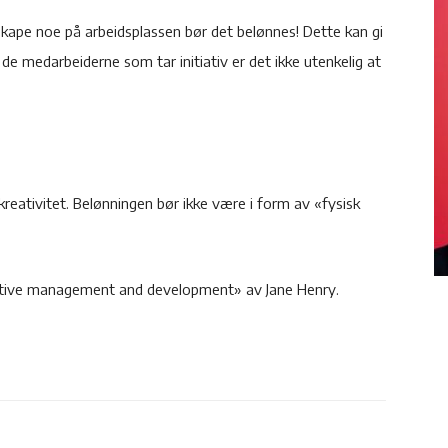
 skape noe på arbeidsplassen bør det belønnes! Dette kan gi
e medarbeiderne som tar initiativ er det ikke utenkelig at
reativitet. Belønningen bør ikke være i form av «fysisk
reative management and development» av Jane Henry.