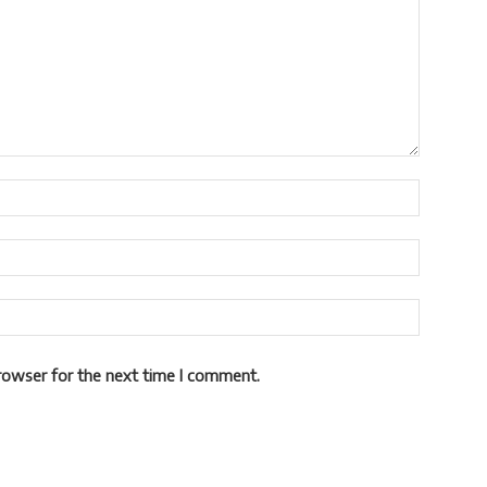
rowser for the next time I comment.