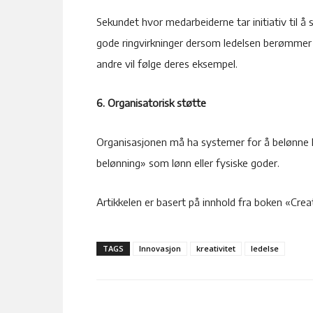
Sekundet hvor medarbeiderne tar initiativ til å
gode ringvirkninger dersom ledelsen berømmer d
andre vil følge deres eksempel.
6. Organisatorisk støtte
Organisasjonen må ha systemer for å belønne k
belønning» som lønn eller fysiske goder.
Artikkelen er basert på innhold fra boken «C
TAGS
Innovasjon
kreativitet
ledelse