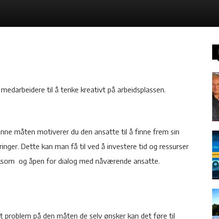
edarbeidere til å tenke kreativt på arbeidsplassen.
 denne måten motiverer du den ansatte til å finne frem sin
inger. Dette kan man få til ved å investere tid og ressurser
ksom og åpen for dialog med nåværende ansatte.
 et problem på den måten de selv ønsker kan det føre til