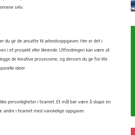
ammene selv.
er du gir de ansatte til arbeidsoppgaven. Her er det i
s i et prosjekt eller liknende. Utfordringen kan være at
egge de kreative prosessene, og dersom du gir for lite
jonelle ideer.
like personligheter i teamet. Et mål bør være å skape en
 de andre i teamet med vanskelige oppgaver.