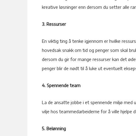
kreative løsninger enn dersom du setter alle r
3. Ressurser
En viktig ting å tenke igjennom er hvilke ressurs
hovedsak snakk om tid og penger som skal bruke
dersom du gir for mange ressurser kan det ødel
penger blir de nødt til å luke ut eventuelt ekseps
4. Spennende team
La de ansatte jobbe i et spennende miljø med u
vilje hos teammedarbeiderne for å ville hjelpe
5. Belønning