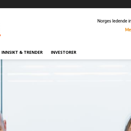
Norges ledende i
Me
INNSIKT & TRENDER
INVESTORER