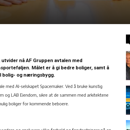
, utvider nå AF Gruppen avtalen med
porteføljen. Målet er å gi bedre boliger, samt å
il bolig- og næringsbygg.
ale med AI-selskapet Spacemaker. Ved å bruke kunstig
ndom og LAB Eiendom, sikre at de sammen med arkitektene
mulig boliger for kommende beboere.