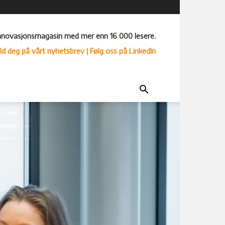
nnovasjonsmagasin med mer enn 16 000 lesere.
ld deg på vårt nyhetsbrev
| Følg oss på LinkedIn