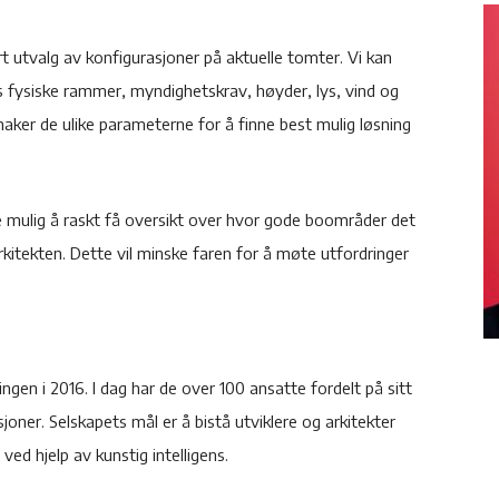
t utvalg av konfigurasjoner på aktuelle tomter. Vi kan
s fysiske rammer, myndighetskrav, høyder, lys, vind og
ker de ulike parameterne for å finne best mulig løsning
re mulig å raskt få oversikt over hvor gode boområder det
kitekten. Dette vil minske faren for å møte utfordringer
ngen i 2016. I dag har de over 100 ansatte fordelt på sitt
oner. Selskapets mål er å bistå utviklere og arkitekter
ed hjelp av kunstig intelligens.