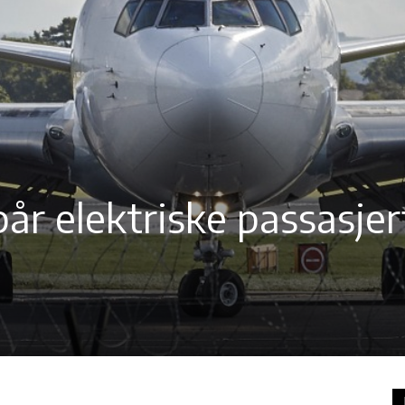
år elektriske passasjer