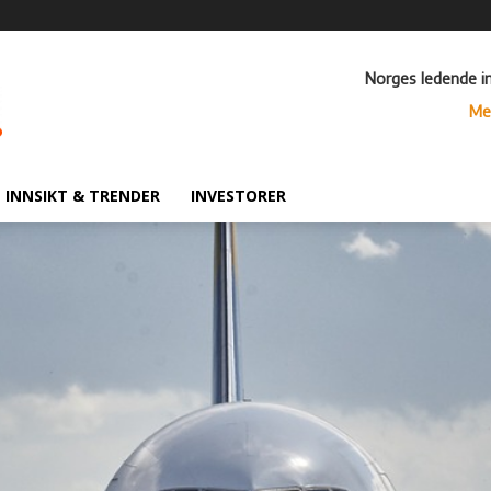
Norges ledende i
Me
INNSIKT & TRENDER
INVESTORER