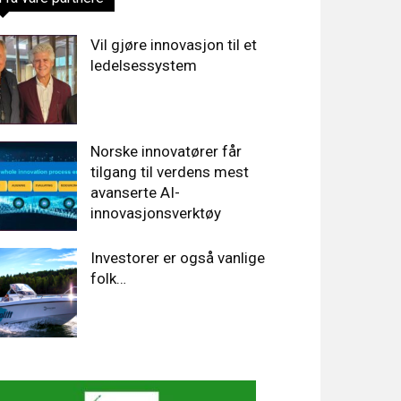
Vil gjøre innovasjon til et
ledelsessystem
Norske innovatører får
tilgang til verdens mest
avanserte AI-
innovasjonsverktøy
Investorer er også vanlige
folk…