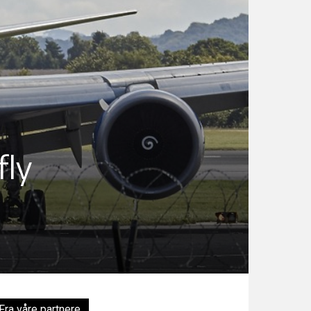
fly
Fra våre partnere