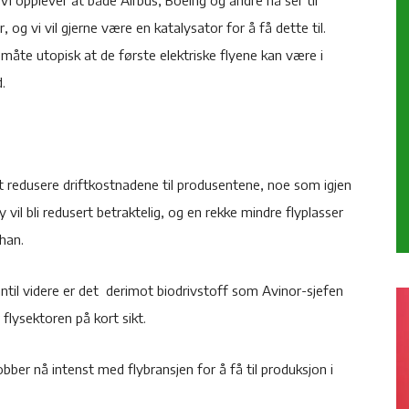
 og vi vil gjerne være en katalysator for å få dette til.
 måte utopisk at de første elektriske flyene kan være i
.
 det redusere driftkostnadene til produsentene, noe som igjen
y vil bli redusert betraktelig, og en rekke mindre flyplasser
 han.
 Inntil videre er det derimot biodrivstoff som Avinor-sjefen
 flysektoren på kort sikt.
obber nå intenst med flybransjen for å få til produksjon i