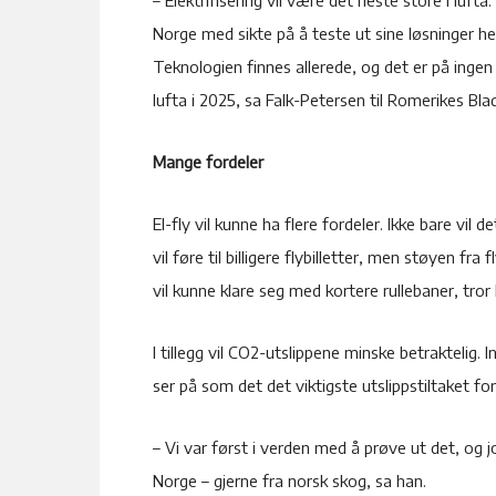
Norge med sikte på å teste ut sine løsninger her,
Teknologien finnes allerede, og det er på ingen
lufta i 2025, sa Falk-Petersen til Romerikes Blad
Mange fordeler
El-fly vil kunne ha flere fordeler. Ikke bare vil
vil føre til billigere flybilletter, men
støyen fra fl
vil kunne klare seg med kortere rullebaner, tror
I tillegg vil CO2-utslippene minske betraktelig.
ser på som det det viktigste utslippstiltaket for
– Vi var først i verden med å prøve ut det, og j
Norge – gjerne fra norsk skog, sa han.