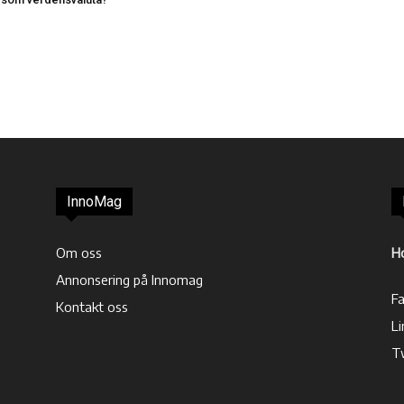
InnoMag
Om oss
H
Annonsering på Innomag
F
Kontakt oss
Li
T