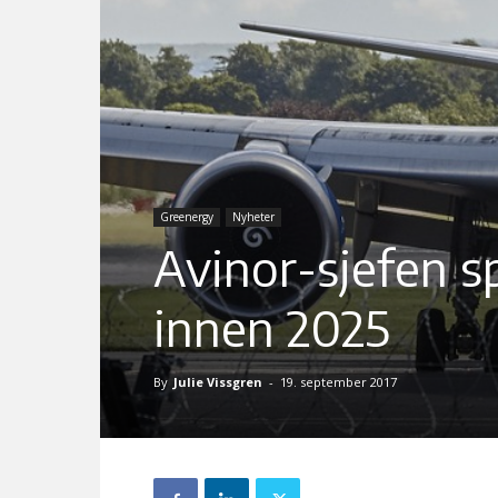
Greenergy
Nyheter
Avinor-sjefen sp
innen 2025
By
Julie Vissgren
-
19. september 2017