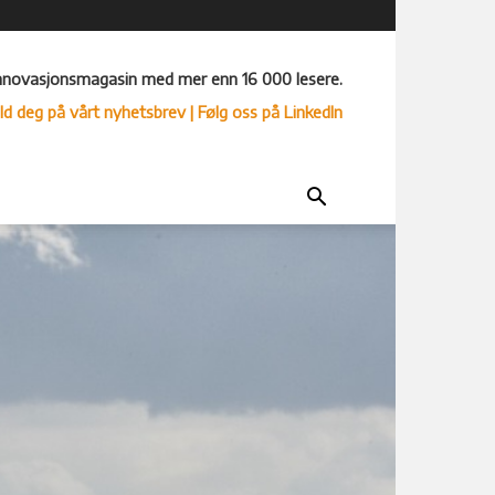
nnovasjonsmagasin med mer enn 16 000 lesere.
ld deg på vårt nyhetsbrev
| Følg oss på LinkedIn