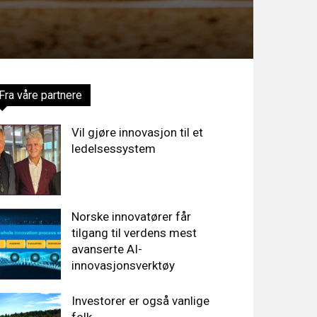
Fra våre partnere
Vil gjøre innovasjon til et
ledelsessystem
Norske innovatører får
tilgang til verdens mest
avanserte AI-
innovasjonsverktøy
Investorer er også vanlige