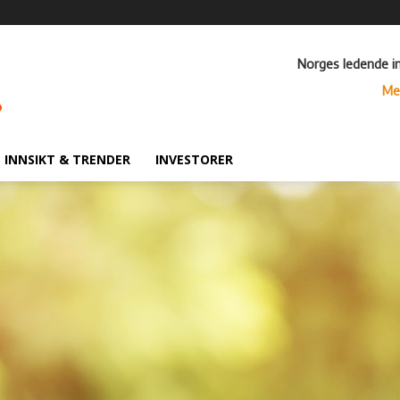
Norges ledende i
Me
INNSIKT & TRENDER
INVESTORER