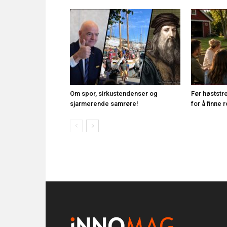
Om spor, sirkustendenser og
Før høststr
sjarmerende samrøre!
for å finne 