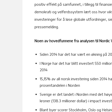
positiv effekt på samfunnet, i tillegg til finans
demokrati og velferdssystem lært oss hvor vik
investeringer for å løse globale utfordringer, si
pressemelding.
Noen av hovedfunnene fra analysen til Nordic 
Siden 2014 har det har vært en økning på 20
I Norge har det har blitt investert 550 millio
2014
15,15% av all norsk investering siden 2014 h
prosentandelen i Norden
Sverige er det landet i Norden med det høyes
kroner (138.3 millioner dollar) i impact inves
Blant byer scorer Stockholm, Oslo og Helsin