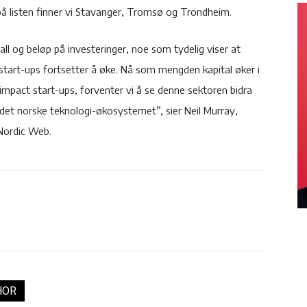
 på listen finner vi Stavanger, Tromsø og Trondheim.
ntall og beløp på investeringer, noe som tydelig viser at
 start-ups fortsetter å øke. Nå som mengden kapital øker i
impact start-ups, forventer vi å se denne sektoren bidra
av det norske teknologi-økosystemet”, sier Neil Murray,
 Nordic Web.
HOR