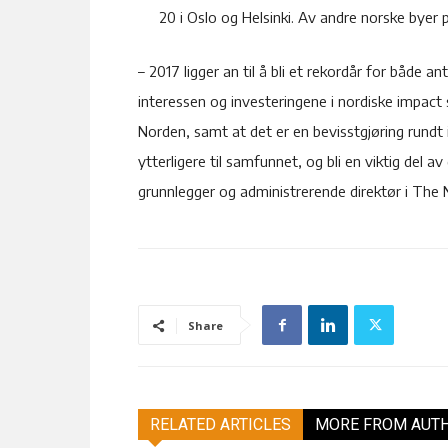
20 i Oslo og Helsinki. Av andre norske byer
– 2017 ligger an til å bli et rekordår for både a
interessen og investeringene i nordiske impact
Norden, samt at det er en bevisstgjøring rundt 
ytterligere til samfunnet, og bli en viktig del 
grunnlegger og administrerende direktør i The
Share
RELATED ARTICLES
MORE FROM AUT