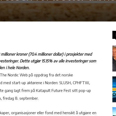
illioner kroner (70.4 millioner dollar) i prosjekter med
esteringer. Dette utgjør 15.15% av alle investeringer som
len i hele Norden.
 The Nordic Web på oppdrag fra det norske
beid med start-up aktørene i Norden: SLUSH, CPHFTW,
te gang lagt frem på Katapult Future Fest sitt pop-up
, fredag 8. september.
lskaper, organisasjoner eller fond med hensikt å utgjøre en