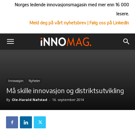
Norges ledende innovasjonsmagasin med mer enn 16 000
lesere.
Meld deg på vårt nyhetsbrev
| Følg oss på LinkedIn
Innovasjon
Nyheter
Må skille innovasjon og distriktsutvikling
By
Ole-Harald Nafstad
-
16. september 2014