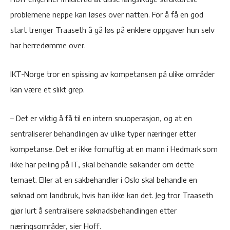
problemene neppe kan løses over natten. For å få en god
start trenger Traaseth å gå løs på enklere oppgaver hun selv
har herredømme over.
IKT-Norge tror en spissing av kompetansen på ulike områder
kan være et slikt grep.
– Det er viktig å få til en intern snuoperasjon, og at en
sentraliserer behandlingen av ulike typer næringer etter
kompetanse. Det er ikke fornuftig at en mann i Hedmark som
ikke har peiling på IT, skal behandle søkander om dette
temaet. Eller at en sakbehandler i Oslo skal behandle en
søknad om landbruk, hvis han ikke kan det. Jeg tror Traaseth
gjør lurt å sentralisere søknadsbehandlingen etter
næringsområder, sier Hoff.