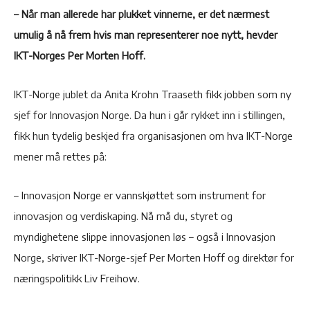
– Når man allerede har plukket vinnerne, er det nærmest
umulig å nå frem hvis man representerer noe nytt, hevder
IKT-Norges Per Morten Hoff.
IKT-Norge jublet da Anita Krohn Traaseth fikk jobben som ny
sjef for Innovasjon Norge. Da hun i går rykket inn i stillingen,
fikk hun tydelig beskjed fra organisasjonen om hva IKT-Norge
mener må rettes på:
– Innovasjon Norge er vannskjøttet som instrument for
innovasjon og verdiskaping. Nå må du, styret og
myndighetene slippe innovasjonen løs – også i Innovasjon
Norge, skriver IKT-Norge-sjef Per Morten Hoff og direktør for
næringspolitikk Liv Freihow.