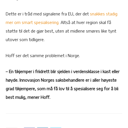
Dette er i tråd med signalene fra EU, der det
snakkes stadig
mer om smart spesialisering.
Altså at hver region skal få
støtte til det de gjør best, uten at midlene smøres like tynt
utover som tidligere.
Hoff ser det samme problemet i Norge.
– En tikjemper i friidrett blir sjelden i verdensklasse i kast eller
høyde. Innovasjon Norges saksbehandlere er i aller høyeste
grad tikjempere, som må få lov til å spesialisere seg for å bli
best mulig, mener Hoff.