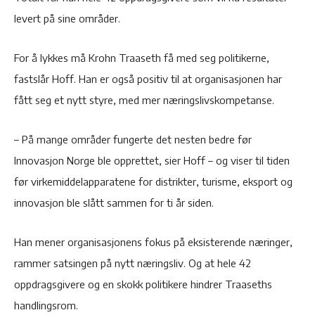
levert på sine områder.
For å lykkes må Krohn Traaseth få med seg politikerne,
fastslår Hoff. Han er også positiv til at organisasjonen har
fått seg et nytt styre, med mer næringslivskompetanse.
– På mange områder fungerte det nesten bedre før
Innovasjon Norge ble opprettet, sier Hoff – og viser til tiden
før virkemiddelapparatene for distrikter, turisme, eksport og
innovasjon ble slått sammen for ti år siden.
Han mener organisasjonens fokus på eksisterende næringer,
rammer satsingen på nytt næringsliv. Og at hele 42
oppdragsgivere og en skokk politikere hindrer Traaseths
handlingsrom.