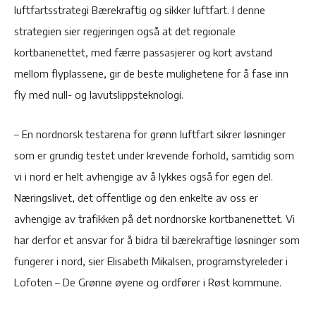
luftfartsstrategi Bærekraftig og sikker luftfart. I denne
strategien sier regjeringen også at det regionale
kortbanenettet, med færre passasjerer og kort avstand
mellom flyplassene, gir de beste mulighetene for å fase inn
fly med null- og lavutslippsteknologi.
– En nordnorsk testarena for grønn luftfart sikrer løsninger
som er grundig testet under krevende forhold, samtidig som
vi i nord er helt avhengige av å lykkes også for egen del.
Næringslivet, det offentlige og den enkelte av oss er
avhengige av trafikken på det nordnorske kortbanenettet. Vi
har derfor et ansvar for å bidra til bærekraftige løsninger som
fungerer i nord, sier Elisabeth Mikalsen, programstyreleder i
Lofoten – De Grønne øyene og ordfører i Røst kommune.