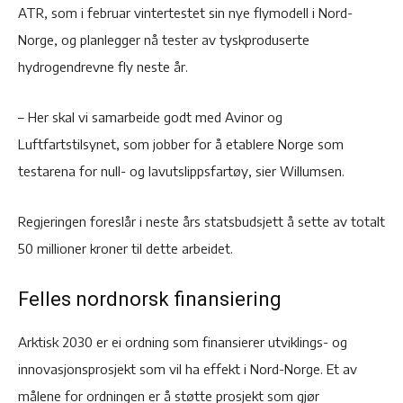
ATR, som i februar vintertestet sin nye flymodell i Nord-
Norge, og planlegger nå tester av tyskproduserte
hydrogendrevne fly neste år.
– Her skal vi samarbeide godt med Avinor og
Luftfartstilsynet, som jobber for å etablere Norge som
testarena for null- og lavutslippsfartøy, sier Willumsen.
Regjeringen foreslår i neste års statsbudsjett å sette av totalt
50 millioner kroner til dette arbeidet.
Felles nordnorsk finansiering
Arktisk 2030 er ei ordning som finansierer utviklings- og
innovasjonsprosjekt som vil ha effekt i Nord-Norge. Et av
målene for ordningen er å støtte prosjekt som gjør