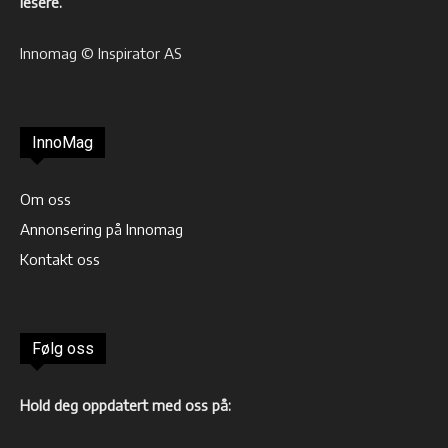
lesere.
Innomag © Inspirator AS
InnoMag
Om oss
Annonsering på Innomag
Kontakt oss
Følg oss
Hold deg oppdatert med oss på: