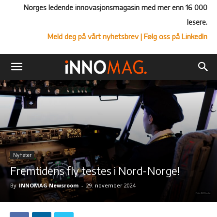
Norges ledende innovasjonsmagasin med mer enn 16 000
lesere.
Meld deg på vårt nyhetsbrev
| Følg oss på LinkedIn
Nyheter
Fremtidens fly testes i Nord-Norge!
By
INNOMAG Newsroom
-
29. november 2024