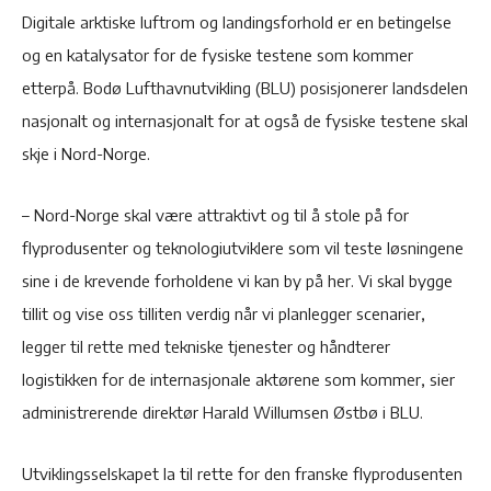
Digitale arktiske luftrom og landingsforhold er en betingelse
og en katalysator for de fysiske testene som kommer
etterpå. Bodø Lufthavnutvikling (BLU) posisjonerer landsdelen
nasjonalt og internasjonalt for at også de fysiske testene skal
skje i Nord-Norge.
– Nord-Norge skal være attraktivt og til å stole på for
flyprodusenter og teknologiutviklere som vil teste løsningene
sine i de krevende forholdene vi kan by på her. Vi skal bygge
tillit og vise oss tilliten verdig når vi planlegger scenarier,
legger til rette med tekniske tjenester og håndterer
logistikken for de internasjonale aktørene som kommer, sier
administrerende direktør Harald Willumsen Østbø i BLU.
Utviklingsselskapet la til rette for den franske flyprodusenten