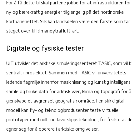
For å få dette til skal partene jobbe for at infrastrukturen for
ny og bærekraftig energi er tilgjengelig på det nordnorske
kortbanenettet. Slik kan landsdelen være den første som tar
steget over til klimanøytral luftfart.
Digitale og fysiske tester
UiT utvikler det arktiske simuleringssenteret TASIC, som vil bli
sentralt i prosjektet. Sammen med TASIC vil universitetets
ledende fagmiljø innenfor maskinlæring og kunstig intelligens
samle og bruke data for arktisk vær, klima og topografi for å
gjenskape et avgrenset geografisk område. I en slik digital
modell kan fly- og teknologiprodusenter teste virtuelle
prototyper med null- og lavutslippsteknologi, for å sikre at de
egner seg for å operere i arktiske omgivelser.