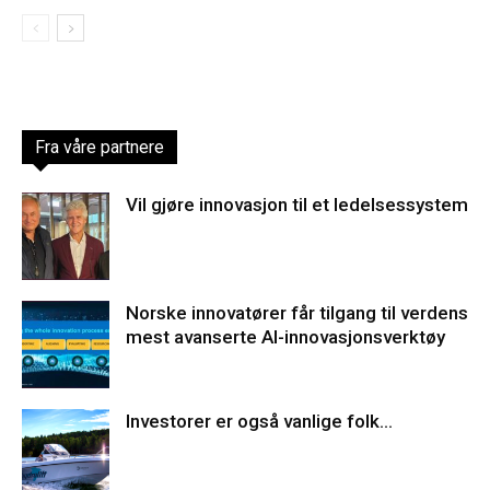
Fra våre partnere
Vil gjøre innovasjon til et ledelsessystem
Norske innovatører får tilgang til verdens
mest avanserte AI-innovasjonsverktøy
Investorer er også vanlige folk…