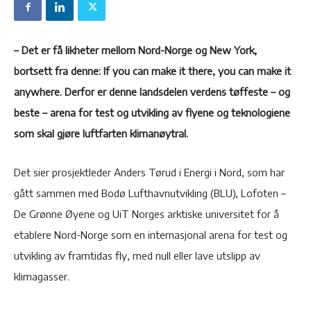
– Det er få likheter mellom Nord-Norge og New York,
bortsett fra denne: If you can make it there, you can make it
anywhere. Derfor er denne landsdelen verdens tøffeste – og
beste – arena for test og utvikling av flyene og teknologiene
som skal gjøre luftfarten klimanøytral.
Det sier prosjektleder Anders Tørud i Energi i Nord, som har
gått sammen med Bodø Lufthavnutvikling (BLU), Lofoten –
De Grønne Øyene og UiT Norges arktiske universitet for å
etablere Nord-Norge som en internasjonal arena for test og
utvikling av framtidas fly, med null eller lave utslipp av
klimagasser.