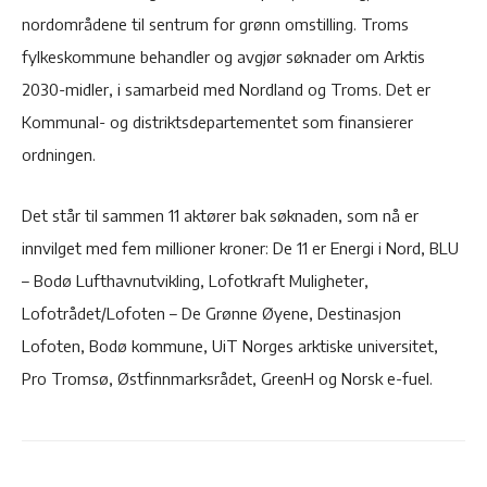
nordområdene til sentrum for grønn omstilling. Troms
fylkeskommune behandler og avgjør søknader om Arktis
2030-midler, i samarbeid med Nordland og Troms. Det er
Kommunal- og distriktsdepartementet som finansierer
ordningen.
Det står til sammen 11 aktører bak søknaden, som nå er
innvilget med fem millioner kroner: De 11 er Energi i Nord, BLU
– Bodø Lufthavnutvikling, Lofotkraft Muligheter,
Lofotrådet/Lofoten – De Grønne Øyene, Destinasjon
Lofoten, Bodø kommune, UiT Norges arktiske universitet,
Pro Tromsø, Østfinnmarksrådet, GreenH og Norsk e-fuel.