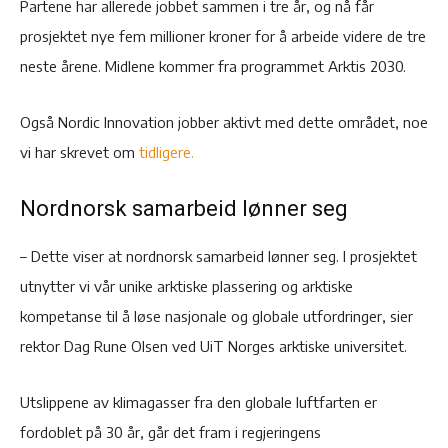
Partene har allerede jobbet sammen i tre år, og nå får
prosjektet nye fem millioner kroner for å arbeide videre de tre
neste årene. Midlene kommer fra programmet Arktis 2030.
Også Nordic Innovation jobber aktivt med dette området, noe
vi har skrevet om
tidligere.
Nordnorsk samarbeid lønner seg
– Dette viser at nordnorsk samarbeid lønner seg. I prosjektet
utnytter vi vår unike arktiske plassering og arktiske
kompetanse til å løse nasjonale og globale utfordringer, sier
rektor Dag Rune Olsen ved UiT Norges arktiske universitet.
Utslippene av klimagasser fra den globale luftfarten er
fordoblet på 30 år, går det fram i regjeringens