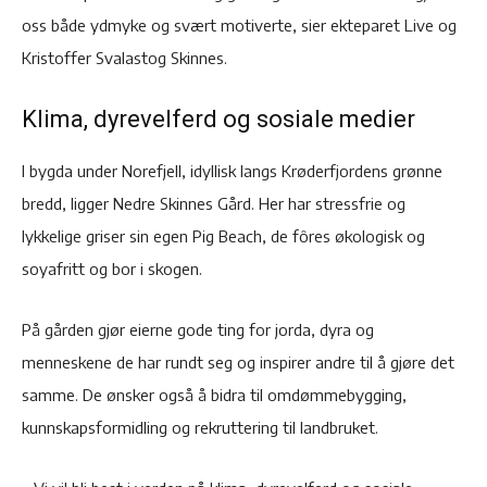
oss både ydmyke og svært motiverte, sier ekteparet Live og
Kristoffer Svalastog Skinnes.
Klima, dyrevelferd og sosiale medier
I bygda under Norefjell, idyllisk langs Krøderfjordens grønne
bredd, ligger Nedre Skinnes Gård. Her har stressfrie og
lykkelige griser sin egen Pig Beach, de fôres økologisk og
soyafritt og bor i skogen.
På gården gjør eierne gode ting for jorda, dyra og
menneskene de har rundt seg og inspirer andre til å gjøre det
samme. De ønsker også å bidra til omdømmebygging,
kunnskapsformidling og rekruttering til landbruket.