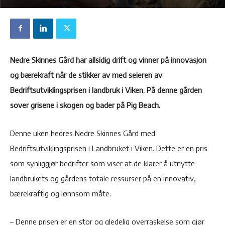
Nedre Skinnes Gård har allsidig drift og vinner på innovasjon
og bærekraft når de stikker av med seieren av
Bedriftsutviklingsprisen i landbruk i Viken. På denne gården
sover grisene i skogen og bader på Pig Beach.
Denne uken hedres Nedre Skinnes Gård med
Bedriftsutviklingsprisen i Landbruket i Viken. Dette er en pris
som synliggjør bedrifter som viser at de klarer å utnytte
landbrukets og gårdens totale ressurser på en innovativ,
bærekraftig og lønnsom måte.
– Denne prisen er en stor og gledelig overraskelse som gjør