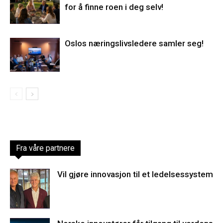
for å finne roen i deg selv!
Oslos næringslivsledere samler seg!
Fra våre partnere
Vil gjøre innovasjon til et ledelsessystem