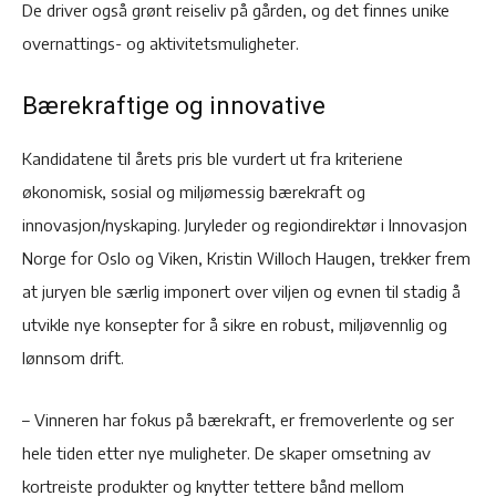
De driver også grønt reiseliv på gården, og det finnes unike
overnattings- og aktivitetsmuligheter.
Bærekraftige og innovative
Kandidatene til årets pris ble vurdert ut fra kriteriene
økonomisk, sosial og miljømessig bærekraft og
innovasjon/nyskaping. Juryleder og regiondirektør i Innovasjon
Norge for Oslo og Viken, Kristin Willoch Haugen, trekker frem
at juryen ble særlig imponert over viljen og evnen til stadig å
utvikle nye konsepter for å sikre en robust, miljøvennlig og
lønnsom drift.
– Vinneren har fokus på bærekraft, er fremoverlente og ser
hele tiden etter nye muligheter. De skaper omsetning av
kortreiste produkter og knytter tettere bånd mellom