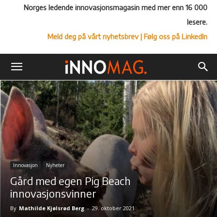
Norges ledende innovasjonsmagasin med mer enn 16 000
lesere.
Meld deg på vårt nyhetsbrev
| Følg oss på LinkedIn
Innovasjon
Nyheter
Gård med egen Pig Beach
innovasjonsvinner
By
Mathilde Kjølsrød Berg
-
29. oktober 2021