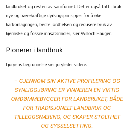
landbruket og resten av samfunnet. Det er også tatt i bruk
nye og bærekraftige dyrkingsprinsipper for å øke
karbonlagringen, bedre jordhelsen og redusere bruk av
kjemiske og fossile innsatsmidler, sier Willoch Haugen.
Pionerer i landbruk
I juryens begrunnelse sier juryleder videre:
– GJENNOM SIN AKTIVE PROFILERING OG
SYNLIGGJØRING ER VINNEREN EN VIKTIG
OMDØMMEBYGGER FOR LANDBRUKET, BÅDE
FOR TRADISJONELT LANDBRUK OG
TILLEGGSNÆRING, OG SKAPER STOLTHET
OG SYSSELSETTING.