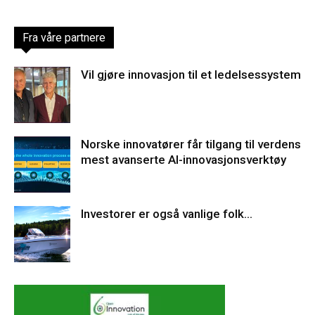
Fra våre partnere
Vil gjøre innovasjon til et ledelsessystem
Norske innovatører får tilgang til verdens
mest avanserte AI-innovasjonsverktøy
Investorer er også vanlige folk…