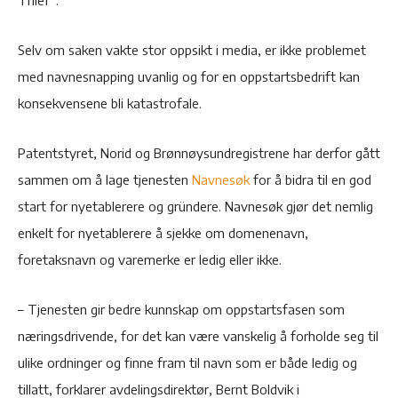
Thief”.
Selv om saken vakte stor oppsikt i media, er ikke problemet
med navnesnapping uvanlig og for en oppstartsbedrift kan
konsekvensene bli katastrofale.
Patentstyret, Norid og Brønnøysundregistrene har derfor gått
sammen om å lage tjenesten
Navnesøk
for å bidra til en god
start for nyetablerere og gründere. Navnesøk gjør det nemlig
enkelt for nyetablerere å sjekke om domenenavn,
foretaksnavn og varemerke er ledig eller ikke.
– Tjenesten gir bedre kunnskap om oppstartsfasen som
næringsdrivende, for det kan være vanskelig å forholde seg til
ulike ordninger og finne fram til navn som er både ledig og
tillatt, forklarer avdelingsdirektør, Bernt Boldvik i