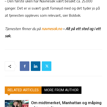
– Den første uken har Navnesøk vært besøkt ca. 25.000
ganger. Det er vi svært godt fornøyd med og det tyder jo på
at tjenesten oppleves som relevant, sier Boldvik.
Tjenesten finner du på
navnesok.no
– Alt på ett sted og i ett
søk.
RELATED ARTICLES
MORE FROM AUTHOR
Om midtmerket, Manhattan og måping