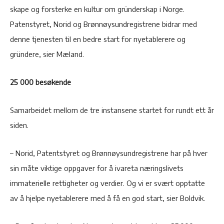
skape og forsterke en kultur om gründerskap i Norge.
Patenstyret, Norid og Brønnøysundregistrene bidrar med
denne tjenesten til en bedre start for nyetablerere og
gründere, sier Mæland.
25 000 besøkende
Samarbeidet mellom de tre instansene startet for rundt ett år
siden.
– Norid, Patentstyret og Brønnøysundregistrene har på hver
sin måte viktige oppgaver for å ivareta næringslivets
immaterielle rettigheter og verdier. Og vi er svært opptatte
av å hjelpe nyetablerere med å få en god start, sier Boldvik.