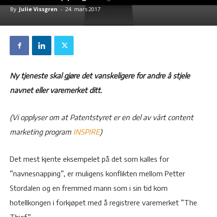
By
Julie Vissgren
-
24. mars 2017
Ny tjeneste skal gjøre det vanskeligere for andre å stjele
navnet eller varemerket ditt.
(Vi opplyser om at Patentstyret er en del av vårt content
marketing program
INSPIRE
)
Det mest kjente eksempelet på det som kalles for
”navnesnapping”, er muligens konflikten mellom Petter
Stordalen og en fremmed mann som i sin tid kom
hotellkongen i forkjøpet med å registrere varemerket ”The