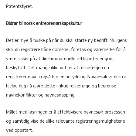
Patentstyret.
Bidrar til norsk entreprenørskapskultur
Det er mye å huske på når du skal starte ny bedrift. Muligens
skal du registrere både domene, foretak og varemerke for å
være sikker på at dine immaterielle rettigheter er godt
beskyttet. Det mange ikke vet, er at rekkefølgen du
registrerer navn i også har en betydning. Navnesøk vil derfor
hjelpe deg i å gjøre dette i riktig rekkefølge og begrense
navnekonflikter og navnesnapping.
Målet med løsningen er å effektivisere navnesøk-prosessen
og samtidig vise de ulike relevante registreringsmulighetene
ved oppstart.