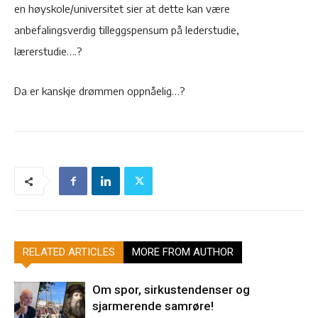
en høyskole/universitet sier at dette kan være
anbefalingsverdig tilleggspensum på lederstudie,
lærerstudie….?
Da er kanskje drømmen oppnåelig…?
RELATED ARTICLES
MORE FROM AUTHOR
Om spor, sirkustendenser og
sjarmerende samrøre!