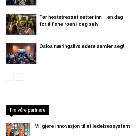
Før høststresset setter inn – en dag
for å finne roen i deg selv!
Oslos næringslivsledere samler seg!
Fra våre partnere
Vil gjøre innovasjon til et ledelsessystem