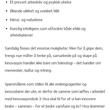
Et presset arbeidsliv og psykisk uhelse
Økende ulikhet og svekket tillit
Klima- og naturkrise
Kunstig intelligens som utfordrer både etikk og
arbeidsplasser
Samtidig finnes det enorme muligheter. Men for å gripe dem,
trengs nye måter å tenke på, samarbeide på og skape på.
Innovasjon handler ikke bare om teknologi – det handler om
mennesker, kultur og retning.
Spørsmålene som stilles til alle endringsagenter og
innovatører der ute, er derfor de samme som løftes i arbeidet
med Innovasjonsbok 3: Hva skal til for at vi kan innovere
bedre – sammen – for et bedre samfunn og liv? Hva drømmer