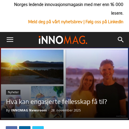
Norges ledende innovasjonsmagasin med mer enn 16 000
lesere.
Meld deg på vårt nyhetsbrev
| Følg oss på LinkedIn
Nyheter
Hva kan engasjerte fellesskap få til?
By
INNOMAG Newsroom
-
28. november 2025