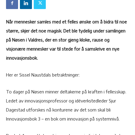
Når mennesker samles med et felles ønske om å bidra til noe
større, skjer det noe magisk. Det ble tydelig under samlingen
på Nøsen i Valdres, der en stor gjeng kloke, rause og
visjonære mennesker var til stede for å samskrive en nye
innovasjonsbok.
Her er Sissel Naustdals betraktninger:
To dager på Nøsen minner deltakerne på kraften i fellesskap.
Ledet av innovasjonsprofessor og idéverkstedleder Sjur
Dagestad utforskes nå konturene av det som skal bli
Innovasjonsbok 3 – en bok om innovasjon på systemnivå.