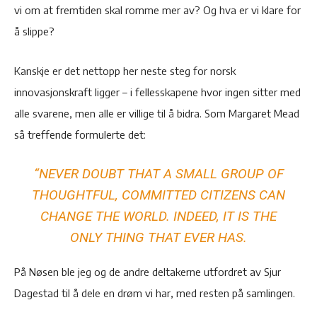
vi om at fremtiden skal romme mer av? Og hva er vi klare for
å slippe?
Kanskje er det nettopp her neste steg for norsk
innovasjonskraft ligger – i fellesskapene hvor ingen sitter med
alle svarene, men alle er villige til å bidra. Som Margaret Mead
så treffende formulerte det:
“NEVER DOUBT THAT A SMALL GROUP OF
THOUGHTFUL, COMMITTED CITIZENS CAN
CHANGE THE WORLD. INDEED, IT IS THE
ONLY THING THAT EVER HAS.
På Nøsen ble jeg og de andre deltakerne utfordret av Sjur
Dagestad til å dele en drøm vi har, med resten på samlingen.