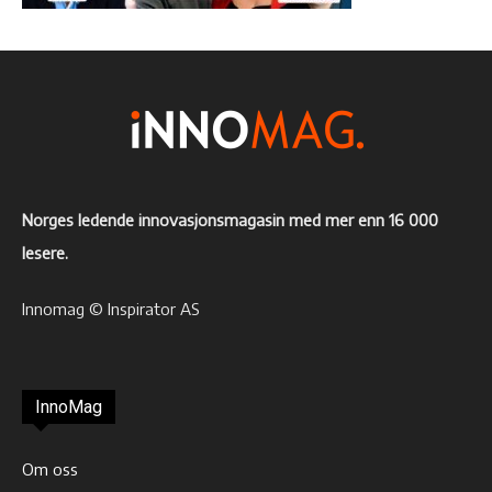
Norges ledende innovasjonsmagasin med mer enn 16 000
lesere.
Innomag © Inspirator AS
InnoMag
Om oss