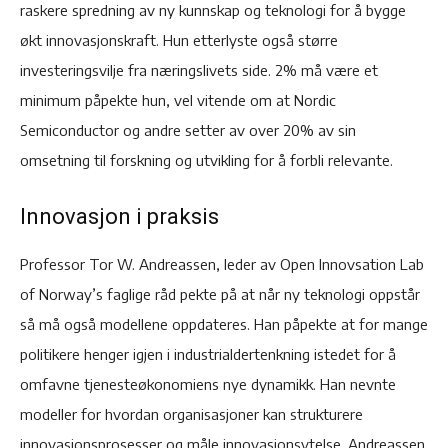
raskere spredning av ny kunnskap og teknologi for å bygge
økt innovasjonskraft. Hun etterlyste også større
investeringsvilje fra næringslivets side. 2% må være et
minimum påpekte hun, vel vitende om at Nordic
Semiconductor og andre setter av over 20% av sin
omsetning til forskning og utvikling for å forbli relevante.
Innovasjon i praksis
Professor Tor W. Andreassen, leder av Open Innovsation Lab
of Norway’s faglige råd pekte på at når ny teknologi oppstår
så må også modellene oppdateres. Han påpekte at for mange
politikere henger igjen i industrialdertenkning istedet for å
omfavne tjenesteøkonomiens nye dynamikk. Han nevnte
modeller for hvordan organisasjoner kan strukturere
innovasjonsprosesser og måle innovasjonsytelse. Andreassen