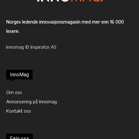
Norges ledende innovasjonsmagasin med mer enn 16 000
lesere.
Innomag © Inspirator AS
InnoMag
Om oss
Annonsering på Innomag
Kontakt oss
Følg oss