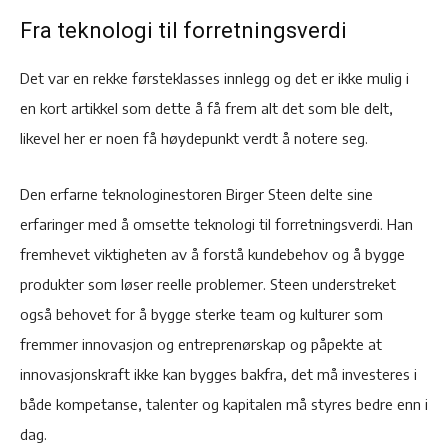
Fra teknologi til forretningsverdi
Det var en rekke førsteklasses innlegg og det er ikke mulig i
en kort artikkel som dette å få frem alt det som ble delt,
likevel her er noen få høydepunkt verdt å notere seg.
Den erfarne teknologinestoren Birger Steen delte sine
erfaringer med å omsette teknologi til forretningsverdi. Han
fremhevet viktigheten av å forstå kundebehov og å bygge
produkter som løser reelle problemer. Steen understreket
også behovet for å bygge sterke team og kulturer som
fremmer innovasjon og entreprenørskap og påpekte at
innovasjonskraft ikke kan bygges bakfra, det må investeres i
både kompetanse, talenter og kapitalen må styres bedre enn i
dag.