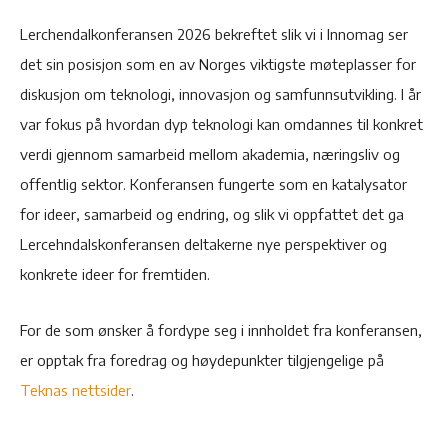
Lerchendalkonferansen 2026 bekreftet slik vi i Innomag ser
det sin posisjon som en av Norges viktigste møteplasser for
diskusjon om teknologi, innovasjon og samfunnsutvikling. I år
var fokus på hvordan dyp teknologi kan omdannes til konkret
verdi gjennom samarbeid mellom akademia, næringsliv og
offentlig sektor. Konferansen fungerte som en katalysator
for ideer, samarbeid og endring, og slik vi oppfattet det ga
Lercehndalskonferansen deltakerne nye perspektiver og
konkrete ideer for fremtiden.
For de som ønsker å fordype seg i innholdet fra konferansen,
er opptak fra foredrag og høydepunkter tilgjengelige på
Teknas nettsider
.