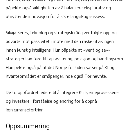
påpekte også viktigheten av å balansere eksplorativ og
utnyttende innovasjon for å sikre langsiktig suksess.
Silvija Seres, teknolog og strategisk rådgiver fulgte opp og
advarte mot passivitet i møte med den raske utviklingen
innen kunstig intelligens. Hun påpekte at «vent og se»-
strategier kan føre til tap av læring, posisjon og handlingsrom.
Hun pekte også på at det Norge for tiden satser på KI og
Kvanteområdet er småpenger, noe også Tor nevnte.
De to oppfordret ledere til å integrere KI i kjerneprosessene
og investere i forståelse og endring for å oppnå
konkurransefortrinn.
Oppsummering