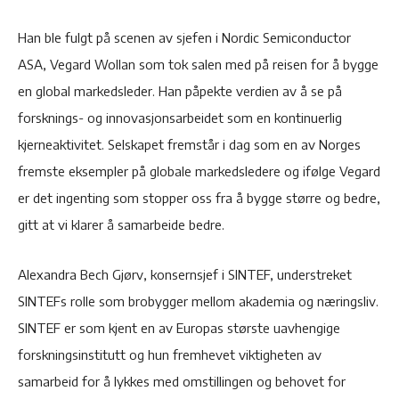
Han ble fulgt på scenen av sjefen i Nordic Semiconductor
ASA, Vegard Wollan som tok salen med på reisen for å bygge
en global markedsleder. Han påpekte verdien av å se på
forsknings- og innovasjonsarbeidet som en kontinuerlig
kjerneaktivitet. Selskapet fremstår i dag som en av Norges
fremste eksempler på globale markedsledere og ifølge Vegard
er det ingenting som stopper oss fra å bygge større og bedre,
gitt at vi klarer å samarbeide bedre.
Alexandra Bech Gjørv, konsernsjef i SINTEF, understreket
SINTEFs rolle som brobygger mellom akademia og næringsliv.
SINTEF er som kjent en av Europas største uavhengige
forskningsinstitutt og hun fremhevet viktigheten av
samarbeid for å lykkes med omstillingen og behovet for