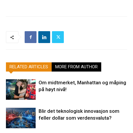
RELATED ARTICLES
MORE FROM AUTHOR
Om midtmerket, Manhattan og måping
på høyt nivå!
Blir det teknologisk innovasjon som
feller dollar som verdensvaluta?