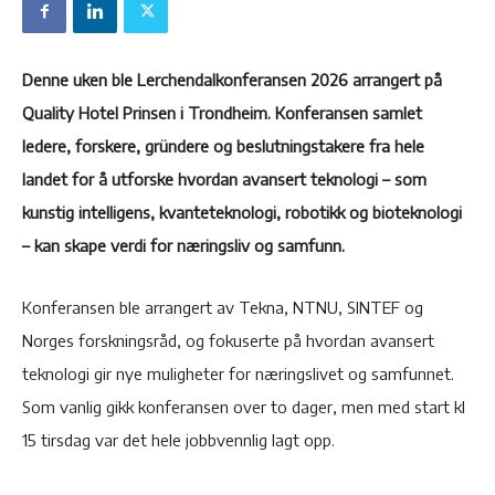
Denne uken ble Lerchendalkonferansen 2026 arrangert på
Quality Hotel Prinsen i Trondheim. Konferansen samlet
ledere, forskere, gründere og beslutningstakere fra hele
landet for å utforske hvordan avansert teknologi – som
kunstig intelligens, kvanteteknologi, robotikk og bioteknologi
– kan skape verdi for næringsliv og samfunn.
Konferansen ble arrangert av Tekna, NTNU, SINTEF og
Norges forskningsråd, og fokuserte på hvordan avansert
teknologi gir nye muligheter for næringslivet og samfunnet.
Som vanlig gikk konferansen over to dager, men med start kl
15 tirsdag var det hele jobbvennlig lagt opp.