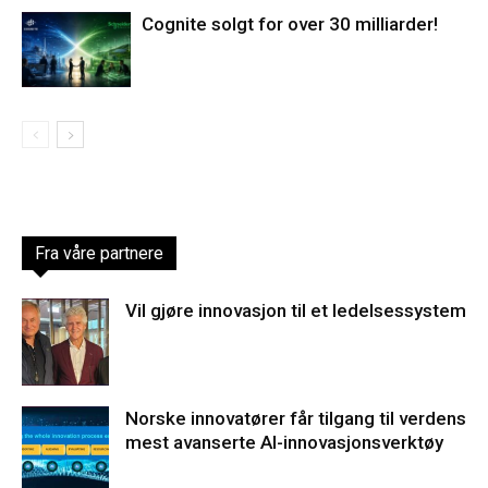
Cognite solgt for over 30 milliarder!
Fra våre partnere
Vil gjøre innovasjon til et ledelsessystem
Norske innovatører får tilgang til verdens
mest avanserte AI-innovasjonsverktøy