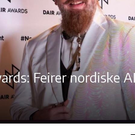
rds: Feirer nordiske A