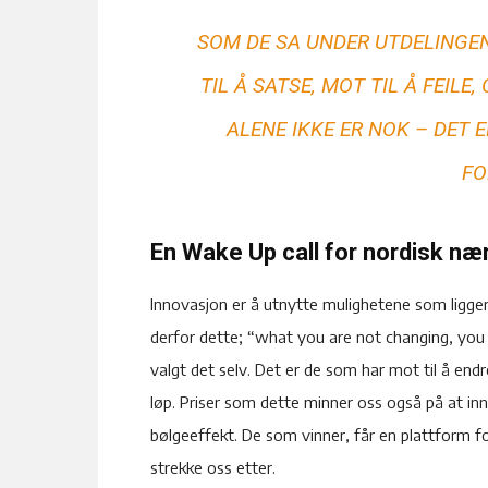
SOM DE SA UNDER UTDELINGE
TIL Å SATSE, MOT TIL Å FEILE
ALENE IKKE ER NOK – DET
FO
En Wake Up call for nordisk nær
Innovasjon er å utnytte mulighetene som ligger
derfor dette; “what you are not changing, you a
valgt det selv. Det er de som har mot til å endr
løp. Priser som dette minner oss også på at inn
bølgeeffekt. De som vinner, får en plattform fo
strekke oss etter.