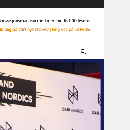
nnovasjonsmagasin med mer enn 16 000 lesere.
ld deg på vårt nyhetsbrev
| Følg oss på LinkedIn