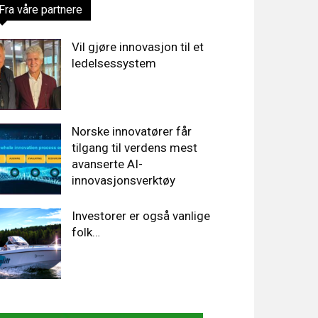
Fra våre partnere
Vil gjøre innovasjon til et
ledelsessystem
Norske innovatører får
tilgang til verdens mest
avanserte AI-
innovasjonsverktøy
Investorer er også vanlige
folk…