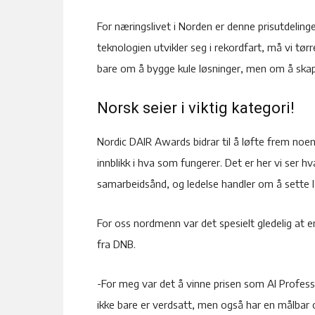
For næringslivet i Norden er denne prisutdelinge
teknologien utvikler seg i rekordfart, må vi tør
bare om å bygge kule løsninger, men om å skap
Norsk seier i viktig kategori!
Nordic DAIR Awards bidrar til å løfte frem noen 
innblikk i hva som fungerer. Det er her vi ser 
samarbeidsånd, og ledelse handler om å sette l
For oss nordmenn var det spesielt gledelig at e
fra DNB.
-For meg var det å vinne prisen som AI Professi
ikke bare er verdsatt, men også har en målbar