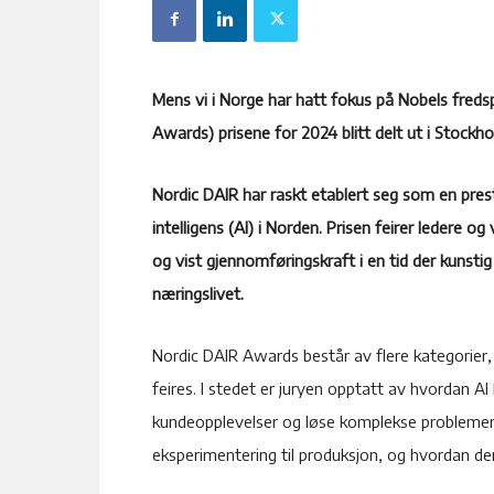
Mens vi i Norge har hatt fokus på Nobels freds
Awards) prisene for 2024 blitt delt ut i Stockho
Nordic DAIR har raskt etablert seg som en prest
intelligens (AI) i Norden. Prisen feirer ledere og
og vist gjennomføringskraft i en tid der kunstig 
næringslivet.
Nordic DAIR Awards består av flere kategorier, 
feires. I stedet er juryen opptatt av hvordan A
kundeopplevelser og løse komplekse problemer. J
eksperimentering til produksjon, og hvordan de