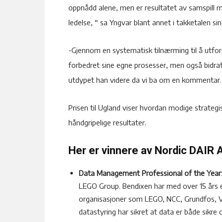
oppnådd alene, men er resultatet av samspill m
ledelse, “ sa Yngvar blant annet i takketalen sin
-Gjennom en systematisk tilnærming til å utfor
forbedret sine egne prosesser, men også bidratt
utdypet han videre da vi ba om en kommentar.
Prisen til Ugland viser hvordan modige strateg
håndgripelige resultater.
Her er vinnere av Nordic DAIR
Data Management Professional of the Year
LEGO Group. Bendixen har med over 15 års er
organisasjoner som LEGO, NCC, Grundfos, Ve
datastyring har sikret at data er både sikre