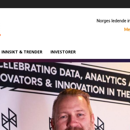
Norges ledende i
Me
INNSIKT & TRENDER
INVESTORER