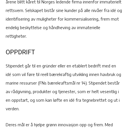
årene blitt kåret til Norges ledende firma innenfor immaterielt
rettsvern. Selskapet bistår sine kunder på alle nivåer fra idé og
identifisering av muligheter for kommersialisering, frem mot
endelig beskyttelse og håndheving av immaterielle
rettigheter.
OPPDRIFT
Stipendet går til en gründer eller en etablert bedrift med en
idé som vil føre til reell bærekraftig utvikling innen havbruk og
marine ressurser (FNs bærekraftsmål nr 14). Stipendet består
av rådgivning, produkter og tjenester, som er helt vesentlig i
en oppstart, og som kan løfte en idé fra tegnebrettet og ut i
verden.
Deres mål er å hjelpe grønn innovasjon opp og frem. Med