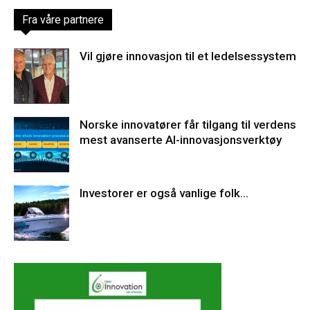
Fra våre partnere
Vil gjøre innovasjon til et ledelsessystem
Norske innovatører får tilgang til verdens
mest avanserte AI-innovasjonsverktøy
Investorer er også vanlige folk…