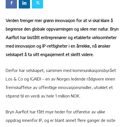
Verden trenger mer grønn innovasjon for at vi skal klare å
begrense den globale oppvarmingen og sikre mer natur. Bryn
Aarflot har bistått entreprenører og etablerte virksomheter
med innovasjon og IP-rettigheter i en årrekke, nå ønsker
selskapet å ta sitt engasjement et skritt videre.
Derfor har selskapet, sammen med kommunikasjonsbyrået
Los & Co og IGAIDI – en av Norges ledende rådgivere innen
fremskaffelse av offentlige innovasjonsmidler, utviklet et
stipend til en verdi av hele 1 million NOK.
Bryn Aarflot har fått mye heder for utførelse av ulike
oppdrag innenfor IP, og er blant annet flere ganger de siste