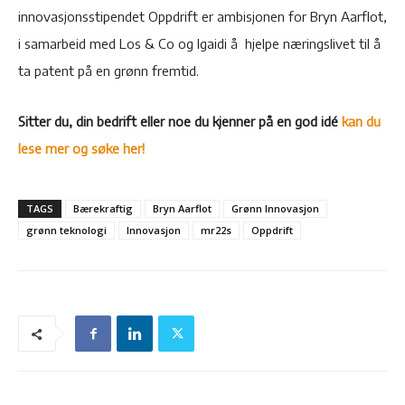
innovasjonsstipendet Oppdrift er ambisjonen for Bryn Aarflot,
i samarbeid med Los & Co og Igaidi å hjelpe næringslivet til å
ta patent på en grønn fremtid.
Sitter du, din bedrift eller noe du kjenner på en god idé
kan du
lese mer og søke her!
TAGS
Bærekraftig
Bryn Aarflot
Grønn Innovasjon
grønn teknologi
Innovasjon
mr22s
Oppdrift