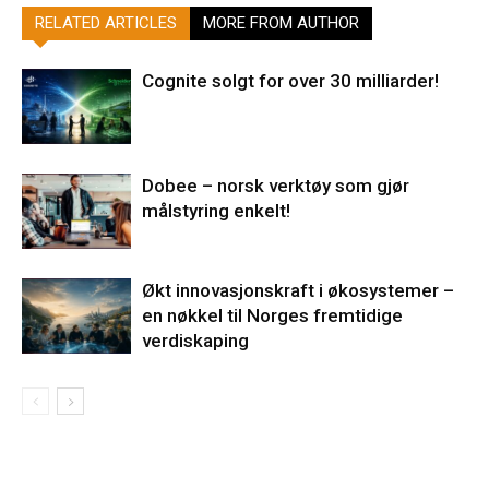
RELATED ARTICLES
MORE FROM AUTHOR
Cognite solgt for over 30 milliarder!
Dobee – norsk verktøy som gjør
målstyring enkelt!
Økt innovasjonskraft i økosystemer –
en nøkkel til Norges fremtidige
verdiskaping