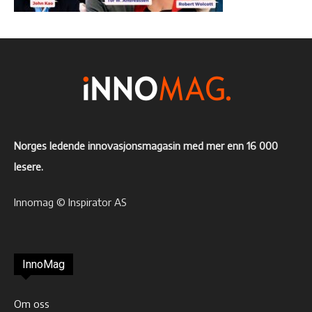
Norges ledende innovasjonsmagasin med mer enn 16 000
lesere.
Innomag © Inspirator AS
InnoMag
Om oss