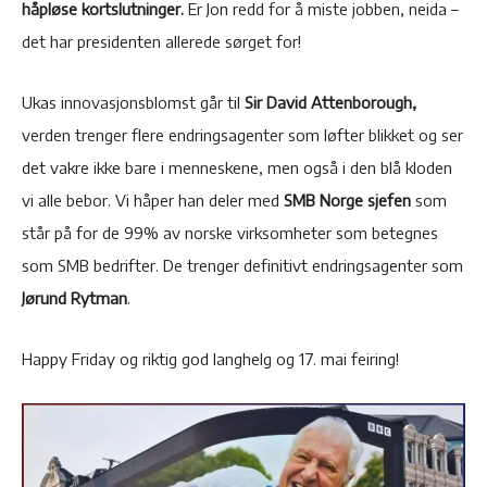
håpløse kortslutninger.
Er Jon redd for å miste jobben, neida –
det har presidenten allerede sørget for!
Ukas innovasjonsblomst går til
Sir David Attenborough,
verden trenger flere endringsagenter som løfter blikket og ser
det vakre ikke bare i menneskene, men også i den blå kloden
vi alle bebor. Vi håper han deler med
SMB Norge sjefen
som
står på for de 99% av norske virksomheter som betegnes
som SMB bedrifter. De trenger definitivt endringsagenter som
Jørund Rytman
.
Happy Friday og riktig god langhelg og 17. mai feiring!