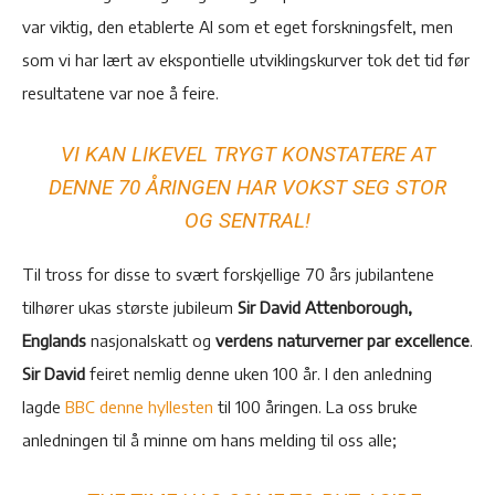
var viktig, den etablerte AI som et eget forskningsfelt, men
som vi har lært av ekspontielle utviklingskurver tok det tid før
resultatene var noe å feire.
VI KAN LIKEVEL TRYGT KONSTATERE AT
DENNE 70 ÅRINGEN HAR VOKST SEG STOR
OG SENTRAL!
Til tross for disse to svært forskjellige 70 års jubilantene
tilhører ukas største jubileum
Sir David Attenborough,
Englands
nasjonalskatt og
verdens naturverner par excellence
.
Sir David
feiret nemlig denne uken 100 år. I den anledning
lagde
BBC denne hyllesten
til 100 åringen. La oss bruke
anledningen til å minne om hans melding til oss alle;