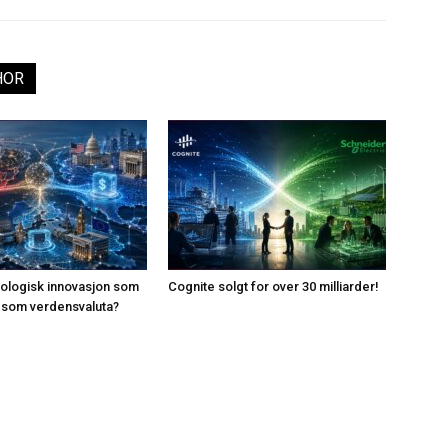
HOR
knologisk innovasjon som
Cognite solgt for over 30 milliarder!
ar som verdensvaluta?