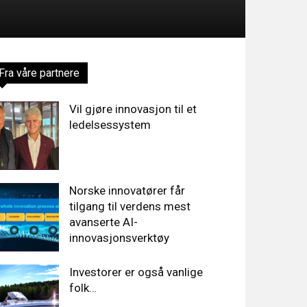
Fra våre partnere
Vil gjøre innovasjon til et
ledelsessystem
Norske innovatører får
tilgang til verdens mest
avanserte AI-
innovasjonsverktøy
Investorer er også vanlige
folk…