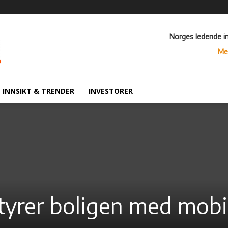
Norges ledende i
Me
INNSIKT & TRENDER
INVESTORER
yrer boligen med mobi