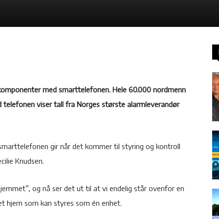
s komponenter med smarttelefonen. Hele 60.000 nordmenn
 telefonen viser tall fra Norges største alarmleverandør
e smarttelefonen gir når det kommer til styring og kontroll
cilie Knudsen.
emmet”, og nå ser det ut til at vi endelig står ovenfor en
 et hjem som kan styres som én enhet.