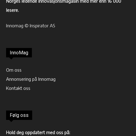
Norges ledende innovasjonsmagasin med mer enn 16 000
lesere.
Innomag © Inspirator AS
InnoMag
Om oss
Annonsering på Innomag
Kontakt oss
Følg oss
Hold deg oppdatert med oss på: