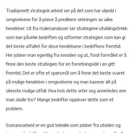
Tradisjonelt strategisk arbeid ser på det som har skjedd i
omgivelsene for å prøve å predikere virkningen av ulike
hendelser. Ut fra makroanalyser ser strategene utviklingstrekk
som kan påvirke bedriften og utformer strategien som kan gi
det beste utfallet for disse hendelsene i bedriftens fremtid.
Her jobber man egentlig fra innsiden og ut, fordi formålet er å
finne den beste strategien for en forretningsidé i en gitt
fremtid. Det er ofte et spørsmål om å finne det beste svaret
på mulige hendelser i omgivelsene og man baserer alt på
sikreste mulige utfall. Hva hvis dette arter seg annerledes enn
man skulle tro? Mange bedrifter opplever dette som et
problem.
Scenarioarbeid er en god teknikk som jobber fra utsiden og