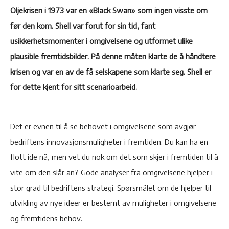
Oljekrisen i 1973 var en «Black Swan» som ingen visste om
før den kom. Shell var forut for sin tid, fant
usikkerhetsmomenter i omgivelsene og utformet ulike
plausible fremtidsbilder. På denne måten klarte de å håndtere
krisen og var en av de få selskapene som klarte seg. Shell er
for dette kjent for sitt scenarioarbeid.
Det er evnen til å se behovet i omgivelsene som avgjør
bedriftens innovasjonsmuligheter i fremtiden. Du kan ha en
flott ide nå, men vet du nok om det som skjer i fremtiden til å
vite om den slår an? Gode analyser fra omgivelsene hjelper i
stor grad til bedriftens strategi. Spørsmålet om de hjelper til
utvikling av nye ideer er bestemt av muligheter i omgivelsene
og fremtidens behov.