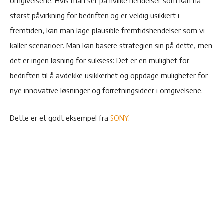
omgivelsene. Hvis man ser på hvilke hendelser som kan ha
størst påvirkning for bedriften og er veldig usikkert i
fremtiden, kan man lage plausible fremtidshendelser som vi
kaller scenarioer. Man kan basere strategien sin på dette, men
det er ingen løsning for suksess: Det er en mulighet for
bedriften til å avdekke usikkerhet og oppdage muligheter for
nye innovative løsninger og forretningsideer i omgivelsene.
Dette er et godt eksempel fra
SONY
.