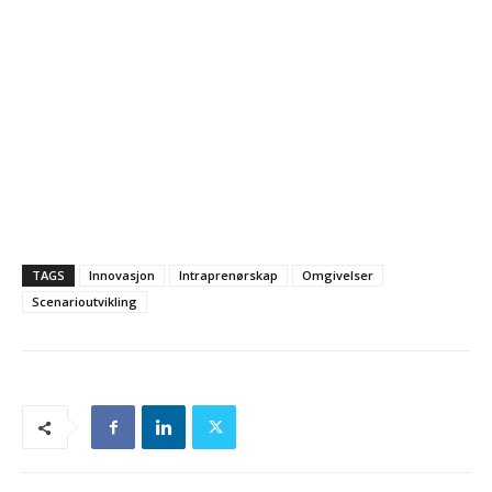
TAGS
Innovasjon
Intraprenørskap
Omgivelser
Scenarioutvikling