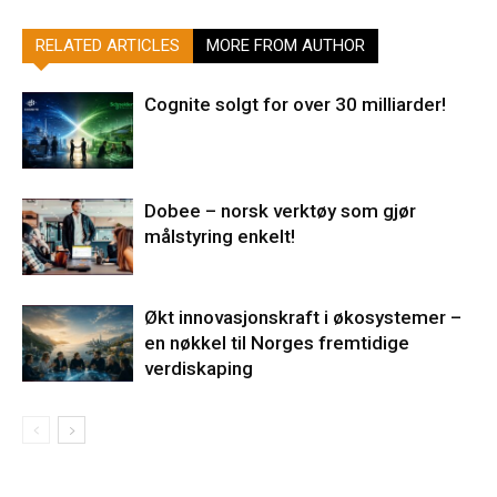
RELATED ARTICLES
MORE FROM AUTHOR
Cognite solgt for over 30 milliarder!
Dobee – norsk verktøy som gjør
målstyring enkelt!
Økt innovasjonskraft i økosystemer –
en nøkkel til Norges fremtidige
verdiskaping