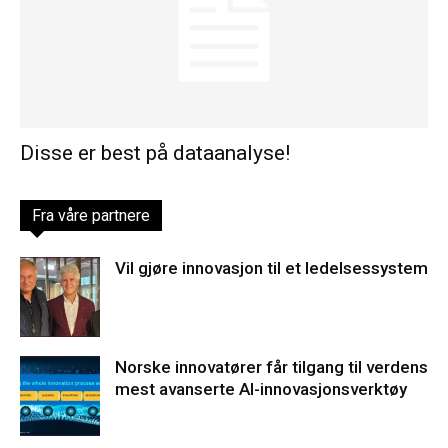
Disse er best på dataanalyse!
Fra våre partnere
Vil gjøre innovasjon til et ledelsessystem
Norske innovatører får tilgang til verdens
mest avanserte AI-innovasjonsverktøy