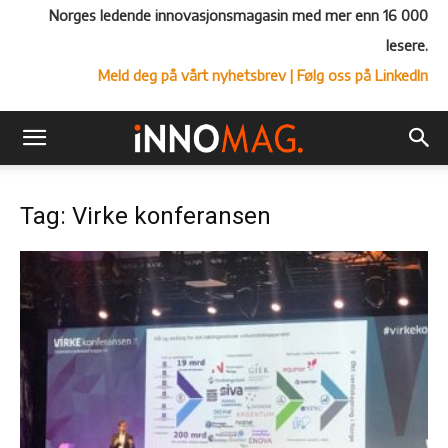
Norges ledende innovasjonsmagasin med mer enn 16 000
lesere.
Meld deg på vårt nyhetsbrev
| Følg oss på LinkedIn
Tag: Virke konferansen