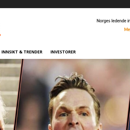
Norges ledende i
Me
INNSIKT & TRENDER
INVESTORER