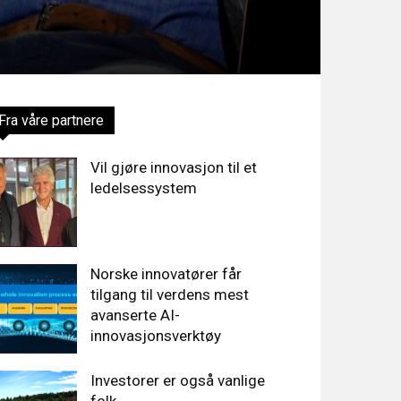
Fra våre partnere
Vil gjøre innovasjon til et
ledelsessystem
Norske innovatører får
tilgang til verdens mest
avanserte AI-
innovasjonsverktøy
Investorer er også vanlige
folk…