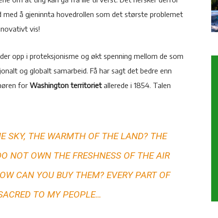
ferd med å gjeninnta hovedrollen som det største problemet
novativt vis!
ender opp i proteksjonisme og økt spenning mellom de som
asjonalt og globalt samarbeid. Få har sagt det bedre enn
rnøren for
Washington territoriet
allerede i 1854. Talen
E SKY, THE WARMTH OF THE LAND? THE
 DO NOT OWN THE FRESHNESS OF THE AIR
HOW CAN YOU BUY THEM? EVERY PART OF
 SACRED TO MY PEOPLE…