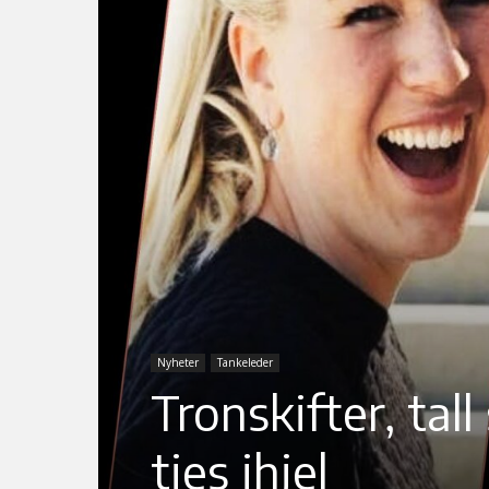
Nyheter
Tankeleder
Tronskifter, tal
ties ihjel