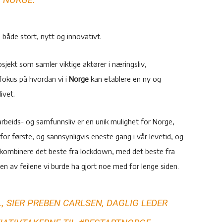
 både stort, nytt og innovativt.
osjekt som samler viktige aktører i næringsliv,
 fokus på hvordan vi i
Norge
kan etablere en ny og
ivet.
beids- og samfunnsliv er en unik mulighet for Norge,
 for første, og sannsynligvis eneste gang i vår levetid, og
l å kombinere det beste fra lockdown, med det beste fra
en av feilene vi burde ha gjort noe med for lenge siden.
, SIER PREBEN CARLSEN, DAGLIG LEDER