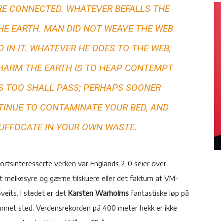
RE CONNECTED. WHATEVER BEFALLS THE
HE EARTH. MAN DID NOT WEAVE THE WEB
ND IN IT. WHATEVER HE DOES TO THE WEB,
 HARM THE EARTH IS TO HEAP CONTEMPT
ES TOO SHALL PASS; PERHAPS SOONER
TINUE TO CONTAMINATE YOUR BED, AND
SUFFOCATE IN YOUR OWN WASTE.
portsinteresserte verken var Englands 2-0 seier over
 melkesyre og gærne tilskuere eller det faktum at VM-
Sveits. I stedet er det
Karsten Warholms
fantastiske løp på
funnet sted. Verdensrekorden på 400 meter hekk er ikke