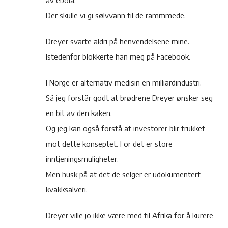
av ebola.
Der skulle vi gi sølvvann til de rammmede.
Dreyer svarte aldri på henvendelsene mine.
Istedenfor blokkerte han meg på Facebook.
I Norge er alternativ medisin en milliardindustri.
Så jeg forstår godt at brødrene Dreyer ønsker seg
en bit av den kaken.
Og jeg kan også forstå at investorer blir trukket
mot dette konseptet. For det er store
inntjeningsmuligheter.
Men husk på at det de selger er udokumentert
kvakksalveri.
Dreyer ville jo ikke være med til Afrika for å kurere