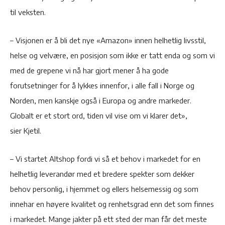
til veksten.
– Visjonen er å bli det nye «Amazon» innen helhetlig livsstil,
helse og velvære, en posisjon som ikke er tatt enda og som vi
med de grepene vi nå har gjort mener å ha gode
forutsetninger for å lykkes innenfor, i alle fall i Norge og
Norden, men kanskje også i Europa og andre markeder.
Globalt er et stort ord, tiden vil vise om vi klarer det»,
sier Kjetil.
– Vi startet Altshop fordi vi så et behov i markedet for en
helhetlig leverandør med et bredere spekter som dekker
behov personlig, i hjemmet og ellers helsemessig og som
innehar en høyere kvalitet og renhetsgrad enn det som finnes
i markedet. Mange jakter på ett sted der man får det meste