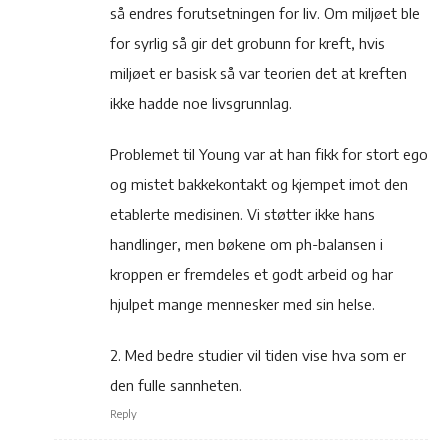
så endres forutsetningen for liv. Om miljøet ble
for syrlig så gir det grobunn for kreft, hvis
miljøet er basisk så var teorien det at kreften
ikke hadde noe livsgrunnlag.
Problemet til Young var at han fikk for stort ego
og mistet bakkekontakt og kjempet imot den
etablerte medisinen. Vi støtter ikke hans
handlinger, men bøkene om ph-balansen i
kroppen er fremdeles et godt arbeid og har
hjulpet mange mennesker med sin helse.
2. Med bedre studier vil tiden vise hva som er
den fulle sannheten.
Reply