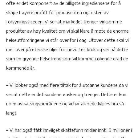
ofte er det komponert av de billigste ingrediensene for å
skape høyere profitt for produsenten og resten av
forsyningsskjeden. Vi ser at markedet trenger virksomme
produkter av høy kvalitet om vi skal klare å møte de enorme
helseutfordringene vi står ovenfor i dag. Utover dette skal vi
mer over på eteriske oljer for innvortes bruk og ser på dette
som en gryende helsetrend som vil komme i økende grad de
kommende år.
– Vi jobber også med flere tiltak for å utdanne kundene da vi
ser at dette er det kundene ønsker og trenger. Dette er kun
noen av satsingsområdene og vi har allerede lykkes bra så
langt.
– Vi har også fått innvilget skattefunn midler inntil 9 millioner i