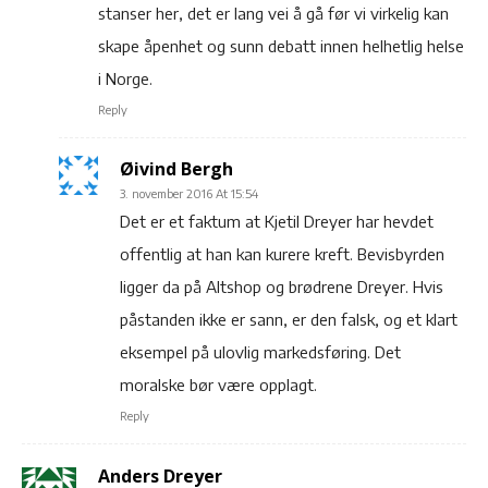
stanser her, det er lang vei å gå før vi virkelig kan
skape åpenhet og sunn debatt innen helhetlig helse
i Norge.
Reply
Øivind Bergh
3. november 2016 At 15:54
Det er et faktum at Kjetil Dreyer har hevdet
offentlig at han kan kurere kreft. Bevisbyrden
ligger da på Altshop og brødrene Dreyer. Hvis
påstanden ikke er sann, er den falsk, og et klart
eksempel på ulovlig markedsføring. Det
moralske bør være opplagt.
Reply
Anders Dreyer