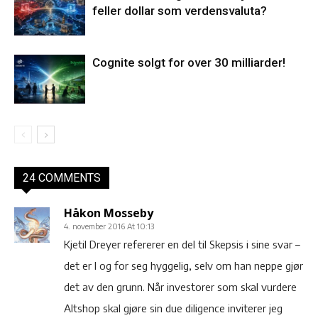
feller dollar som verdensvaluta?
Cognite solgt for over 30 milliarder!
24 COMMENTS
Håkon Mosseby
4. november 2016 At 10:13
Kjetil Dreyer refererer en del til Skepsis i sine svar –
det er I og for seg hyggelig, selv om han neppe gjør
det av den grunn. Når investorer som skal vurdere
Altshop skal gjøre sin due diligence inviterer jeg