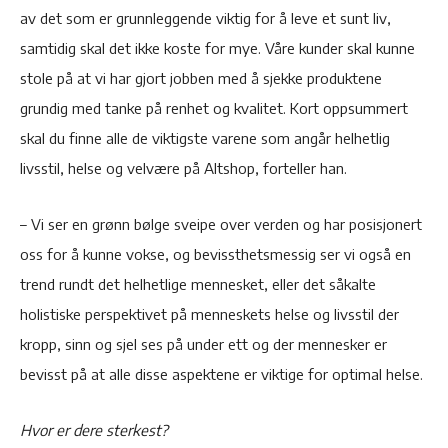
av det som er grunnleggende viktig for å leve et sunt liv,
samtidig skal det ikke koste for mye. Våre kunder skal kunne
stole på at vi har gjort jobben med å sjekke produktene
grundig med tanke på renhet og kvalitet. Kort oppsummert
skal du finne alle de viktigste varene som angår helhetlig
livsstil, helse og velvære på Altshop, forteller han.
– Vi ser en grønn bølge sveipe over verden og har posisjonert
oss for å kunne vokse, og bevissthetsmessig ser vi også en
trend rundt det helhetlige mennesket, eller det såkalte
holistiske perspektivet på menneskets helse og livsstil der
kropp, sinn og sjel ses på under ett og der mennesker er
bevisst på at alle disse aspektene er viktige for optimal helse.
Hvor er dere sterkest?