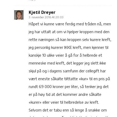
Kjetil Dreyer
3. november 2016 At 20:03
Håpet vi kunne være ferdig med tråden nå, men
jeg har uttalt at om vi hjelper kroppen med den
rette næringen så kan kroppen selv kurere kreft,
jeg personlig kurerer IKKE kreft, men kjenner til
kanskje 10 ulike veier å gå for å helbrede et
menneske med kreft, det legger jeg slett ikke
skjul på og i dagens samfunn der cellegift har
vært eneste såkalte tilttatte «kur» til en pris på
rundt 69 000 kroner per liter, så tenker jeg det
er på høy tid at det kommer andre såkalte
«kurer» eller veier til helbredelse av kreft.
Selvom det er tabu enn så lenge å snakke om