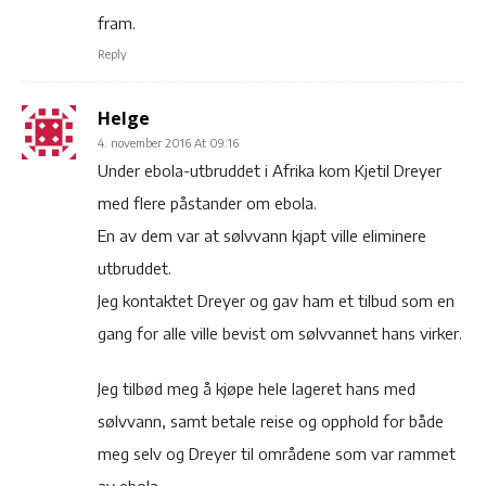
fram.
Reply
Helge
4. november 2016 At 09:16
Under ebola-utbruddet i Afrika kom Kjetil Dreyer
med flere påstander om ebola.
En av dem var at sølvvann kjapt ville eliminere
utbruddet.
Jeg kontaktet Dreyer og gav ham et tilbud som en
gang for alle ville bevist om sølvvannet hans virker.
Jeg tilbød meg å kjøpe hele lageret hans med
sølvvann, samt betale reise og opphold for både
meg selv og Dreyer til områdene som var rammet