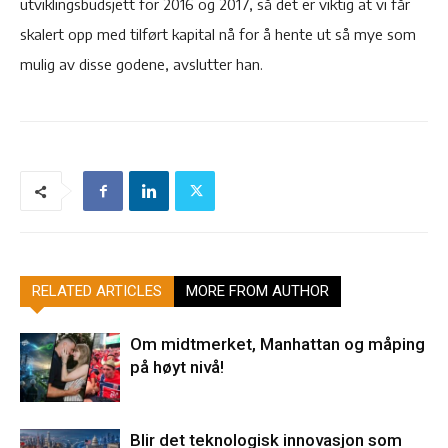
utviklingsbudsjett for 2016 og 2017, så det er viktig at vi får
skalert opp med tilført kapital nå for å hente ut så mye som
mulig av disse godene, avslutter han.
RELATED ARTICLES
MORE FROM AUTHOR
Om midtmerket, Manhattan og måping
på høyt nivå!
Blir det teknologisk innovasjon som