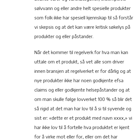
sølvvann og eller andre helt spesielle produkter
som folk ikke har spesiell kjennskap til så forstår
vi skepsis og at det kan være kritisk søkelys på
produkter og eller påstander.
Når det kommer til regelverk for hva man kan
uttale om et produkt, så vet alle som driver
innen bransjen at regelverket er for dårlig og at
nye produkter ikke har noen godkjente efsa
claims og eller godkjente helsepåstander og at
om man skulle følge lovverket 100 % så blir det
så rigid at det man har lov til å si til syvende og
sist er: «dette er et produkt med navn xxxx,» vi
har ikke lov til å fortelle hva produktet er kjent
for å virke mot eller for, eller om det har