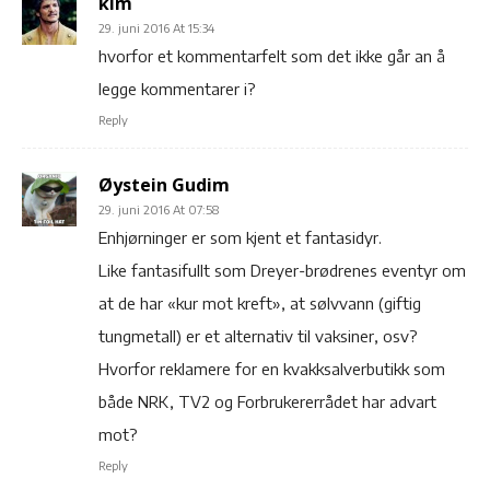
kim
29. juni 2016 At 15:34
hvorfor et kommentarfelt som det ikke går an å
legge kommentarer i?
Reply
Øystein Gudim
29. juni 2016 At 07:58
Enhjørninger er som kjent et fantasidyr.
Like fantasifullt som Dreyer-brødrenes eventyr om
at de har «kur mot kreft», at sølvvann (giftig
tungmetall) er et alternativ til vaksiner, osv?
Hvorfor reklamere for en kvakksalverbutikk som
både NRK, TV2 og Forbrukererrådet har advart
mot?
Reply