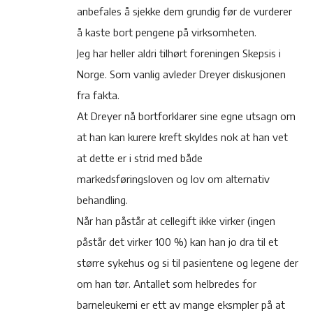
anbefales å sjekke dem grundig før de vurderer
å kaste bort pengene på virksomheten.
Jeg har heller aldri tilhørt foreningen Skepsis i
Norge. Som vanlig avleder Dreyer diskusjonen
fra fakta.
At Dreyer nå bortforklarer sine egne utsagn om
at han kan kurere kreft skyldes nok at han vet
at dette er i strid med både
markedsføringsloven og lov om alternativ
behandling.
Når han påstår at cellegift ikke virker (ingen
påstår det virker 100 %) kan han jo dra til et
større sykehus og si til pasientene og legene der
om han tør. Antallet som helbredes for
barneleukemi er ett av mange eksmpler på at