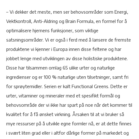
– Vi dekker det meste, men ser behovsområder som Energi,
Vektkontroll, Anti-Aldring og Brain Formula, en formel for å
optimalisere hjernens funksjoner, som viktige
satsningsområder. Vi er også i ferd med å lansere de fremste
produktene vi kjenner i Europa innen disse feltene og har
jobbet lenge med utviklingen av disse holistiske produktene.
Disse har tilsammen omlag 65 ulike urter og naturlige
ingredienser og er 100 % naturlige uten tilsetninger, samt fri
for sprøytemidler. Serien er kalt Functional Greens. Dette er
urter, vitaminer og mineraler med et spesifikt formål og
behovsområde der vi ikke har spart på noe når det kommer til
kvalitet for å få ønsket virkning. Årsaken til at vi bruker så
mye ressurser på å utvikle egne formler nå, er at dette finnes
i svært liten grad eller i altfor dårlige former på markedet og