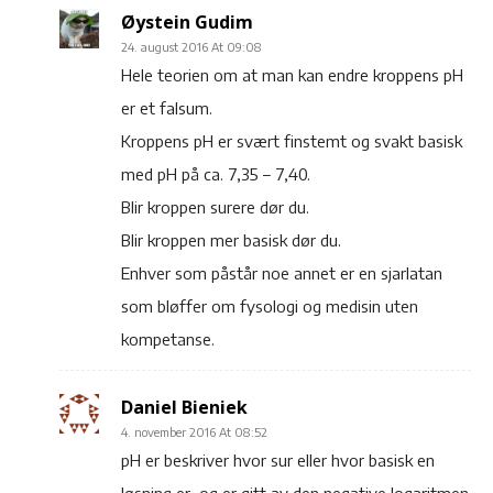
Øystein Gudim
24. august 2016 At 09:08
Hele teorien om at man kan endre kroppens pH
er et falsum.
Kroppens pH er svært finstemt og svakt basisk
med pH på ca. 7,35 – 7,40.
Blir kroppen surere dør du.
Blir kroppen mer basisk dør du.
Enhver som påstår noe annet er en sjarlatan
som bløffer om fysologi og medisin uten
kompetanse.
Daniel Bieniek
4. november 2016 At 08:52
pH er beskriver hvor sur eller hvor basisk en