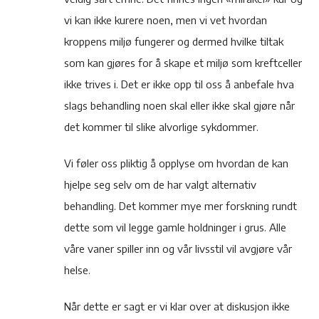
vi kan ikke kurere noen, men vi vet hvordan
kroppens miljø fungerer og dermed hvilke tiltak
som kan gjøres for å skape et miljø som kreftceller
ikke trives i. Det er ikke opp til oss å anbefale hva
slags behandling noen skal eller ikke skal gjøre når
det kommer til slike alvorlige sykdommer.
Vi føler oss pliktig å opplyse om hvordan de kan
hjelpe seg selv om de har valgt alternativ
behandling. Det kommer mye mer forskning rundt
dette som vil legge gamle holdninger i grus. Alle
våre vaner spiller inn og vår livsstil vil avgjøre vår
helse.
Når dette er sagt er vi klar over at diskusjon ikke