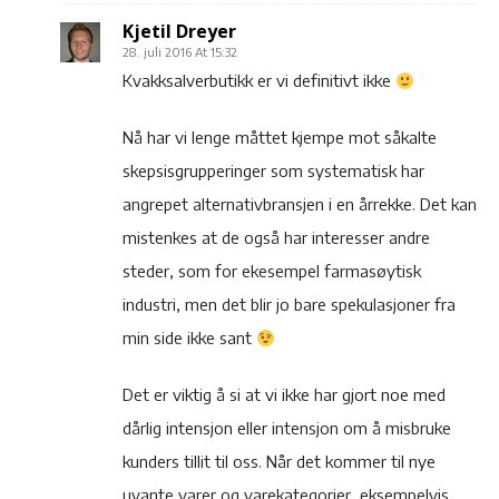
Kjetil Dreyer
28. juli 2016 At 15:32
Kvakksalverbutikk er vi definitivt ikke
Nå har vi lenge måttet kjempe mot såkalte
skepsisgrupperinger som systematisk har
angrepet alternativbransjen i en årrekke. Det kan
mistenkes at de også har interesser andre
steder, som for ekesempel farmasøytisk
industri, men det blir jo bare spekulasjoner fra
min side ikke sant
Det er viktig å si at vi ikke har gjort noe med
dårlig intensjon eller intensjon om å misbruke
kunders tillit til oss. Når det kommer til nye
uvante varer og varekategorier, eksempelvis