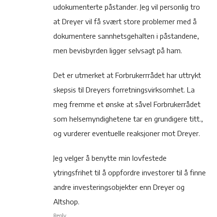
udokumenterte påstander. Jeg vil personlig tro
at Dreyer vil få svært store problemer med å
dokumentere sannhetsgehalten i påstandene,
men bevisbyrden ligger selvsagt på ham.
Det er utmerket at Forbrukerrrådet har uttrykt
skepsis til Dreyers forretningsvirksomhet. La
meg fremme et ønske at såvel Forbrukerrådet
som helsemyndighetene tar en grundigere titt.,
og vurderer eventuelle reaksjoner mot Dreyer.
Jeg velger å benytte min lovfestede
ytringsfrihet til å oppfordre investorer til å finne
andre investeringsobjekter enn Dreyer og
Altshop.
Reply