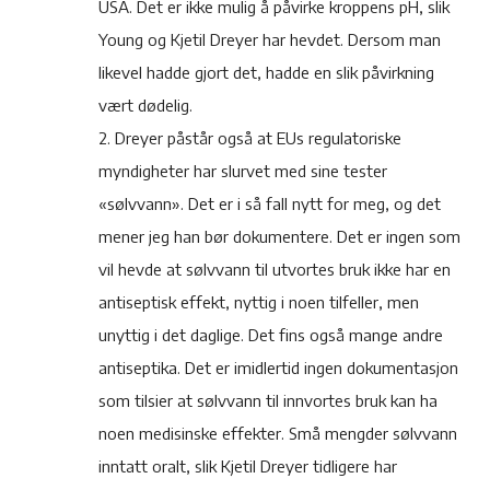
USA. Det er ikke mulig å påvirke kroppens pH, slik
Young og Kjetil Dreyer har hevdet. Dersom man
likevel hadde gjort det, hadde en slik påvirkning
vært dødelig.
2. Dreyer påstår også at EUs regulatoriske
myndigheter har slurvet med sine tester
«sølvvann». Det er i så fall nytt for meg, og det
mener jeg han bør dokumentere. Det er ingen som
vil hevde at sølvvann til utvortes bruk ikke har en
antiseptisk effekt, nyttig i noen tilfeller, men
unyttig i det daglige. Det fins også mange andre
antiseptika. Det er imidlertid ingen dokumentasjon
som tilsier at sølvvann til innvortes bruk kan ha
noen medisinske effekter. Små mengder sølvvann
inntatt oralt, slik Kjetil Dreyer tidligere har