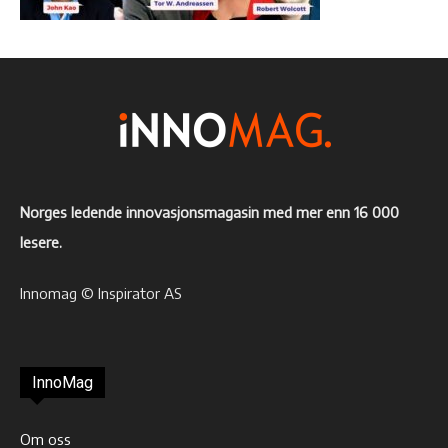
Norges ledende innovasjonsmagasin med mer enn 16 000
lesere.
Innomag © Inspirator AS
InnoMag
Om oss