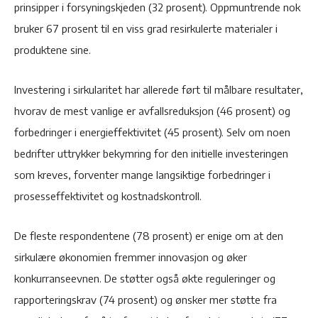
prinsipper i forsyningskjeden (32 prosent). Oppmuntrende nok
bruker 67 prosent til en viss grad resirkulerte materialer i
produktene sine.
Investering i sirkularitet har allerede ført til målbare resultater,
hvorav de mest vanlige er avfallsreduksjon (46 prosent) og
forbedringer i energieffektivitet (45 prosent). Selv om noen
bedrifter uttrykker bekymring for den initielle investeringen
som kreves, forventer mange langsiktige forbedringer i
prosesseffektivitet og kostnadskontroll.
De fleste respondentene (78 prosent) er enige om at den
sirkulære økonomien fremmer innovasjon og øker
konkurranseevnen. De støtter også økte reguleringer og
rapporteringskrav (74 prosent) og ønsker mer støtte fra