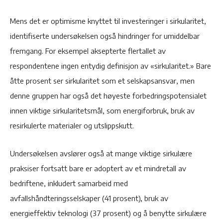
Mens det er optimisme knyttet til investeringer i sirkularitet,
identifiserte undersøkelsen også hindringer for umiddelbar
fremgang. For eksempel aksepterte flertallet av
respondentene ingen entydig definisjon av «sirkularitet.» Bare
åtte prosent ser sirkularitet som et selskapsansvar, men
denne gruppen har også det høyeste forbedringspotensialet
innen viktige sirkularitetsmål, som energiforbruk, bruk av
resirkulerte materialer og utslippskutt.
Undersøkelsen avslører også at mange viktige sirkulære
praksiser fortsatt bare er adoptert av et mindretall av
bedriftene, inkludert samarbeid med
avfallshåndteringsselskaper (41 prosent), bruk av
energieffektiv teknologi (37 prosent) og å benytte sirkulære