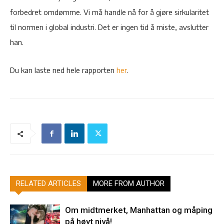
forbedret omdømme. Vi må handle nå for å gjøre sirkularitet
til normen i global industri. Det er ingen tid å miste, avslutter
han.
Du kan laste ned hele rapporten
her
.
RELATED ARTICLES
MORE FROM AUTHOR
Om midtmerket, Manhattan og måping
på høyt nivå!