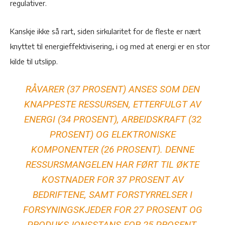
regulativer.
Kanskje ikke så rart, siden sirkularitet for de fleste er nært
knyttet til energieffektivisering, i og med at energi er en stor
kilde til utslipp.
RÅVARER (37 PROSENT) ANSES SOM DEN
KNAPPESTE RESSURSEN, ETTERFULGT AV
ENERGI (34 PROSENT), ARBEIDSKRAFT (32
PROSENT) OG ELEKTRONISKE
KOMPONENTER (26 PROSENT). DENNE
RESSURSMANGELEN HAR FØRT TIL ØKTE
KOSTNADER FOR 37 PROSENT AV
BEDRIFTENE, SAMT FORSTYRRELSER I
FORSYNINGSKJEDER FOR 27 PROSENT OG
PRODUKSJONSSTANS FOR 25 PROSENT.