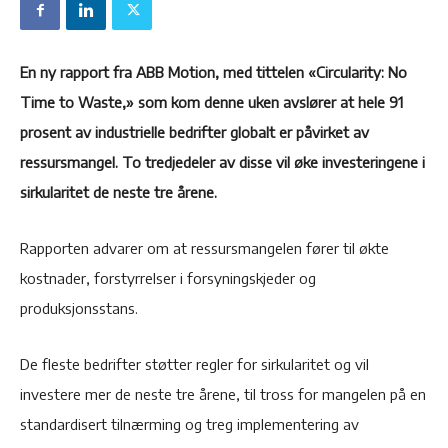
En ny rapport fra ABB Motion, med tittelen «Circularity: No
Time to Waste,» som kom denne uken avslører at hele 91
prosent av industrielle bedrifter globalt er påvirket av
ressursmangel. To tredjedeler av disse vil øke investeringene i
sirkularitet de neste tre årene.
Rapporten advarer om at ressursmangelen fører til økte
kostnader, forstyrrelser i forsyningskjeder og
produksjonsstans.
De fleste bedrifter støtter regler for sirkularitet og vil
investere mer de neste tre årene, til tross for mangelen på en
standardisert tilnærming og treg implementering av