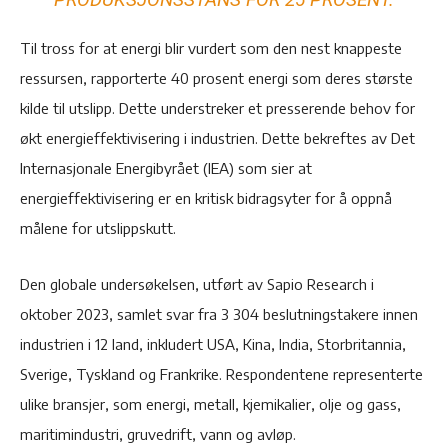
Til tross for at energi blir vurdert som den nest knappeste
ressursen, rapporterte 40 prosent energi som deres største
kilde til utslipp. Dette understreker et presserende behov for
økt energieffektivisering i industrien. Dette bekreftes av Det
Internasjonale Energibyrået (IEA) som sier at
energieffektivisering er en kritisk bidragsyter for å oppnå
målene for utslippskutt.
Den globale undersøkelsen, utført av Sapio Research i
oktober 2023, samlet svar fra 3 304 beslutningstakere innen
industrien i 12 land, inkludert USA, Kina, India, Storbritannia,
Sverige, Tyskland og Frankrike. Respondentene representerte
ulike bransjer, som energi, metall, kjemikalier, olje og gass,
maritimindustri, gruvedrift, vann og avløp.