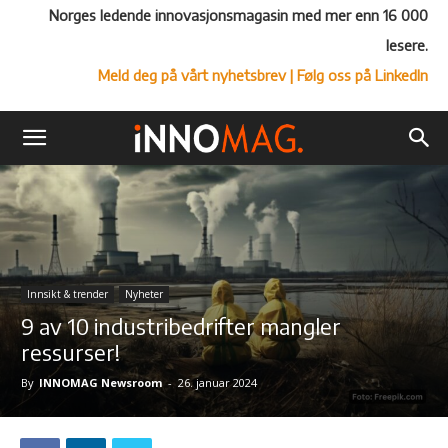
Norges ledende innovasjonsmagasin med mer enn 16 000
lesere.
Meld deg på vårt nyhetsbrev
| Følg oss på LinkedIn
Innsikt & trender
Nyheter
9 av 10 industribedrifter mangler
ressurser!
By
INNOMAG Newsroom
-
26. januar 2024