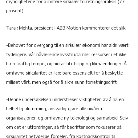
myndighetene for å innføre sirkulær forretningspraksis (77
prosent).
Tarak Mehta, president i ABB Motion kommenterer det slik:
-Behovet for overgang til en sirkulær økonomi har aldri vært
tydeligere. Vår nåværende livsstil utarmer ressurser i et ikke
bærekraftig tempo, og bidrar til utslipp og klimaendringer. Å
omfavne sirkularitet er ikke bare essensielt for å beskytte
miljøet vårt, men også for å sikre sunn forretningsdrift.
-Denne undersøkelsen understreker viktigheten av å ha en
helhetlig tilnærming, ansvarlig-gjøre alle nivåer i
organisasjonen og omfavne ny teknologi og samarbeid. Selv
om det er utfordringer, så får bedrifter som fokuserer på
sirkularitet betydelige fordeler, fra kostnadskontroll til