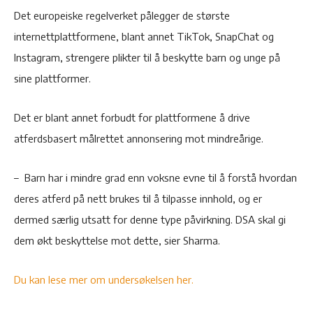
Det europeiske regelverket pålegger de største
internettplattformene, blant annet TikTok, SnapChat og
Instagram, strengere plikter til å beskytte barn og unge på
sine plattformer.
Det er blant annet forbudt for plattformene å drive
atferdsbasert målrettet annonsering mot mindreårige.
– Barn har i mindre grad enn voksne evne til å forstå hvordan
deres atferd på nett brukes til å tilpasse innhold, og er
dermed særlig utsatt for denne type påvirkning. DSA skal gi
dem økt beskyttelse mot dette, sier Sharma.
Du kan lese mer om undersøkelsen her.