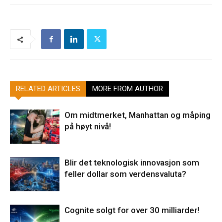
RELATED ARTICLES
MORE FROM AUTHOR
Om midtmerket, Manhattan og måping
på høyt nivå!
Blir det teknologisk innovasjon som
feller dollar som verdensvaluta?
Cognite solgt for over 30 milliarder!