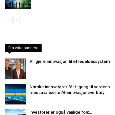
Fra våre partnere
Vil gjøre innovasjon til et ledelsessystem
Norske innovatører får tilgang til verdens
mest avanserte AI-innovasjonsverktøy
Investorer er også vanlige folk…