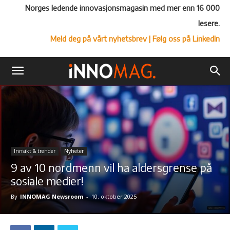
Norges ledende innovasjonsmagasin med mer enn 16 000
lesere.
Meld deg på vårt nyhetsbrev
| Følg oss på LinkedIn
Innsikt & trender
Nyheter
9 av 10 nordmenn vil ha aldersgrense på
sosiale medier!
By
INNOMAG Newsroom
-
10. oktober 2025