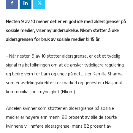
Nesten 9 av 10 mener det er en god idé med aldersgrenser på
sosiale medier, viser ny undersøkelse. Nkom støtter å øke
aldersgrensen for bruk av sosiale medier til 15 år.
– Når nesten 9 av 10 støtter aldersgrense, er det et tydelig
signal fra befolkningen om at de ønsker tydeligere regulering
og bedre vern for barn og unge på nett, sier Kamilla Sharma
som er avdelingsdirektør for marked og tjenester i Nasjonal
kommunikasjonsmyndighet (Nkom).
Andelen kvinner som støtter en aldersgrense på sosiale
medier er høyere enn menn. 89 prosent av alle de spurte
kvinnene vil innføre aldersgrense, mens 82 prosent av