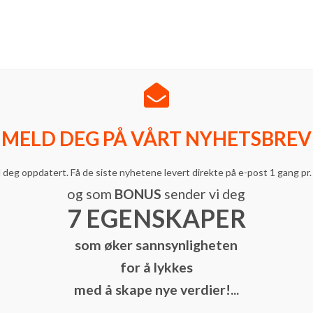
Norges ledende in
Mel
INNSIKT & TRENDER
INVESTORER
MELD DEG PÅ VÅRT NYHETSBREV
 deg oppdatert. Få de siste nyhetene levert direkte på e-post 1 gang pr.
og som
BONUS
sender vi deg
7 EGENSKAPER
som øker sannsynligheten
for å lykkes
der venter på Norge»
med å skape nye verdier!...