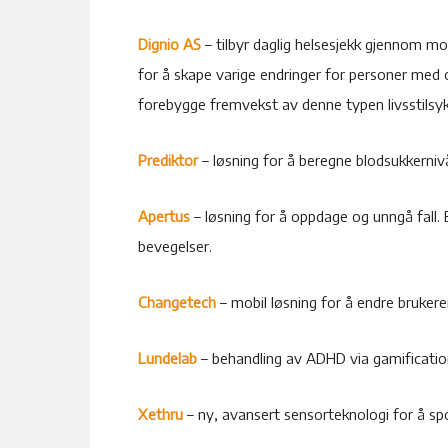
Dignio AS
– tilbyr daglig helsesjekk gjennom mo
for å skape varige endringer for personer med 
forebygge fremvekst av denne typen livsstilsy
Prediktor
– løsning for å beregne blodsukkernivå 
Apertus
– løsning for å oppdage og unngå fall.
bevegelser.
Changetech
– mobil løsning for å endre brukere
Lundelab
– behandling av ADHD via gamificatio
Xethru
– ny, avansert sensorteknologi for å sp