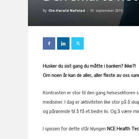
By
Ole-Harald Nafstad
-
10. september 2015
Husker du sist gang du måtte i banken? Ikke?!
Om noen år kan de aller, aller fleste av oss sa
Kontrasten er stor til den gang helsesektoren 
medisiner. I dag er aktiviteten like stor på å s
og pårørende til å få et bedre liv. Og å være m
I spissen for dette står klyngen
NCE Health Tec