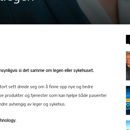
nnsynligvis si det samme om legen eller sykehuset.
stort sett dreide seg om å finne opp nye og bedre
kape produkter og tjenester som kan hjelpe både pasienter
indre avhengig av leger og sykehus.
hnology.