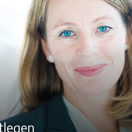
tlegen