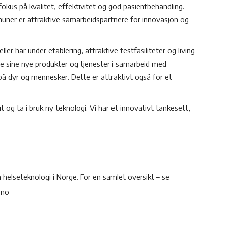
okus på kvalitet, effektivitet og god pasientbehandling.
uner er attraktive samarbeidspartnere for innovasjon og
er har under etablering, attraktive testfasiliteter og living
ere sine nye produkter og tjenester i samarbeid med
 på dyr og mennesker. Dette er attraktivt også for et
t og ta i bruk ny teknologi. Vi har et innovativt tankesett,
elseteknologi i Norge. For en samlet oversikt – se
.no