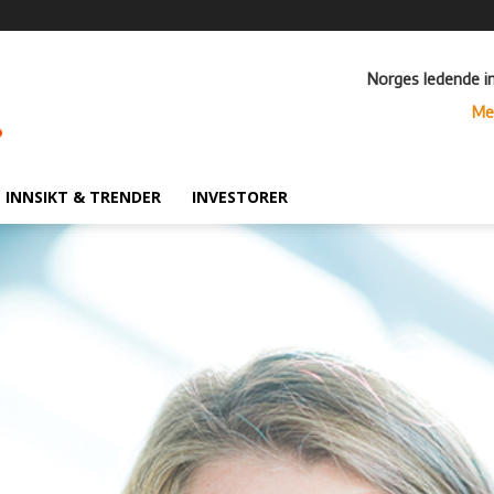
Norges ledende i
Me
INNSIKT & TRENDER
INVESTORER