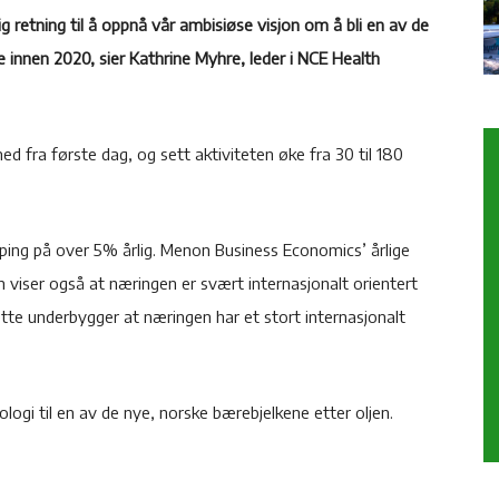
ig retning til å oppnå vår ambisiøse visjon om å bli en av de
 innen 2020, sier Kathrine Myhre, leder i NCE Health
ed fra første dag, og sett aktiviteten øke fra 30 til 180
aping på over 5% årlig. Menon Business Economics’ årlige
 viser også at næringen er svært internasjonalt orientert
dette underbygger at næringen har et stort internasjonalt
logi til en av de nye, norske bærebjelkene etter oljen.