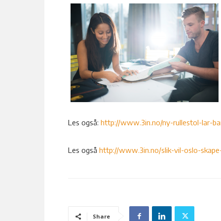
Les også:
http://www.3in.no/ny-rullestol-lar-ba
Les også
http://www.3in.no/slik-vil-oslo-skap
Share