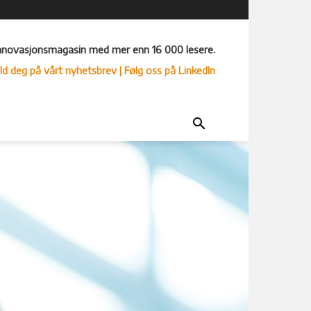
nnovasjonsmagasin med mer enn 16 000 lesere.
ld deg på vårt nyhetsbrev
| Følg oss på LinkedIn