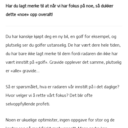
Har du lagt merke til at når vi har fokus på noe, så dukker
dette «noe» opp overalt!
Du har kanskje kjøpt deg en ny bil, en golf for eksempel, og
plutselig ser du golfer ustanselig. De har vært dere hele tiden,
du har bare ikke lagt merke til dem fordi radaren din ikke har
vært innstilt på «golf». Gravide opplever det samme, plutselig
er «alle» gravide…
Så er spørsmålet, hva er radaren vår innstilt på i det daglige?
Hvor velger vi å rette vårt fokus? Det blir ofte
selvoppfyllende profeti.
Noen er ukuelige optimister, ingen oppgave for stor og de