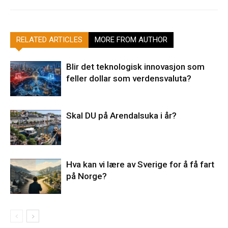
RELATED ARTICLES
MORE FROM AUTHOR
Blir det teknologisk innovasjon som
feller dollar som verdensvaluta?
Skal DU på Arendalsuka i år?
Hva kan vi lære av Sverige for å få fart
på Norge?