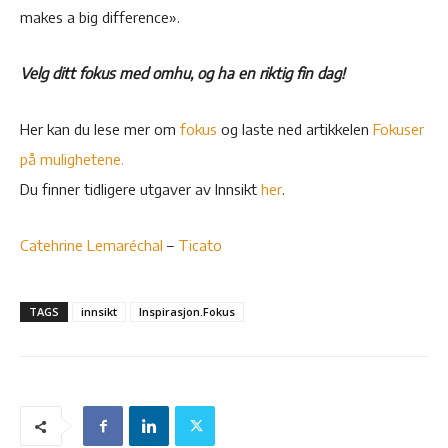
makes a big difference».
Velg ditt fokus med omhu, og ha en riktig fin dag!
Her kan du lese mer om
fokus
og laste ned artikkelen
Fokuser
på mulighetene.
Du finner tidligere utgaver av Innsikt
her
.
Catehrine Lemaréchal
–
Ticato
TAGS
innsikt
Inspirasjon.Fokus