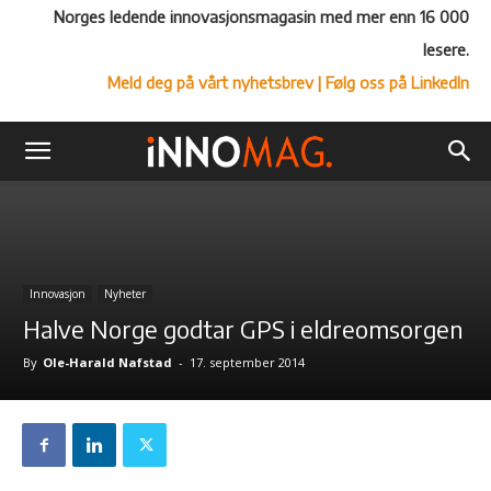
Norges ledende innovasjonsmagasin med mer enn 16 000
lesere.
Meld deg på vårt nyhetsbrev
| Følg oss på LinkedIn
Innovasjon
Nyheter
Halve Norge godtar GPS i eldreomsorgen
By
Ole-Harald Nafstad
-
17. september 2014