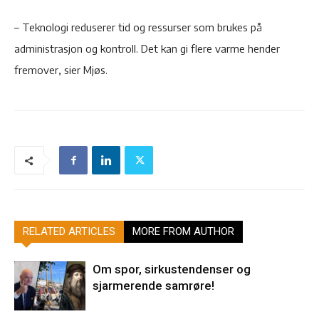
– Teknologi reduserer tid og ressurser som brukes på
administrasjon og kontroll. Det kan gi flere varme hender
fremover, sier Mjøs.
RELATED ARTICLES
MORE FROM AUTHOR
Om spor, sirkustendenser og
sjarmerende samrøre!