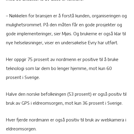
– Nøkkelen for bransjen er å forstå kunden, organiseringen og
mulighetsrommet. På den måten får en gode prosjekter og
gode implementeringer, sier Mjøs. Og brukerne er også klar til
nye helseløsninger, viser en undersøkelse Evry har utført.
Her oppgir 75 prosent av nordmenn er positive til å bruke
teknologi som lar dem bo lenger hjemme, mot kun 60
prosent i Sverige.
Halve den norske befolkningen (53 prosent) er også positiv til
bruk av GPS i eldreomsorgen, mot kun 36 prosent i Sverige.
Hver fjerde nordmann er også positiv til bruk av webkamera i
eldreomsorgen.