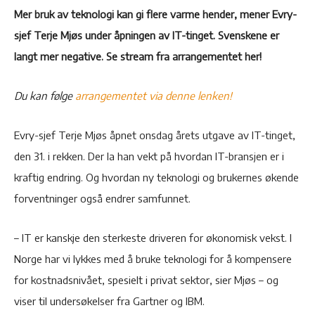
Mer bruk av teknologi kan gi flere varme hender, mener Evry-
sjef Terje Mjøs under åpningen av IT-tinget. Svenskene er
langt mer negative.
Se stream fra arrangementet her!
Du kan følge
arrangementet via denne lenken!
Evry-sjef Terje Mjøs åpnet onsdag årets utgave av IT-tinget,
den 31. i rekken. Der la han vekt på hvordan IT-bransjen er i
kraftig endring. Og hvordan ny teknologi og brukernes økende
forventninger også endrer samfunnet.
– IT er kanskje den sterkeste driveren for økonomisk vekst. I
Norge har vi lykkes med å bruke teknologi for å kompensere
for kostnadsnivået, spesielt i privat sektor, sier Mjøs – og
viser til undersøkelser fra Gartner og IBM.