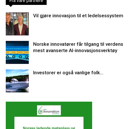
Fra våre partnere
Vil gjøre innovasjon til et ledelsessystem
Norske innovatører får tilgang til verdens
mest avanserte AI-innovasjonsverktøy
Investorer er også vanlige folk…