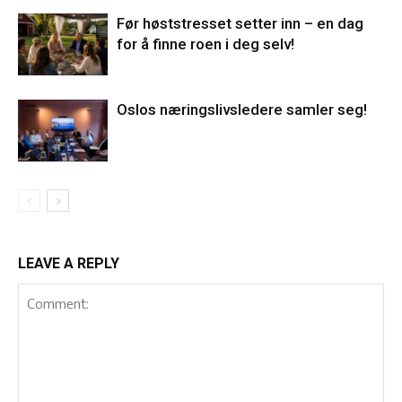
Før høststresset setter inn – en dag
for å finne roen i deg selv!
Oslos næringslivsledere samler seg!
LEAVE A REPLY