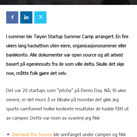
I sommer ble Tøyen Startup Summer Camp arrangert. En fire
ukers lang hackathon uten eiere, organisasjonsnummer eller
bankkonto. Alle dokumenter var open source og alt arbeid
basert på egeninnsats fra de som ville delta. Skulle det skje
noe, måtte folk gjøre det selv.
Det var 20 startups som ”pitcha” på Demo Day. Nå, 10 uker
senere, er det moro å se tilbake på hvordan det gikk. Jeg
spurte samfunnet hvilke konkrete resultater de hadde fått ut
av campen. Dette var noen av svarene jeg fikk:
Demand the Source
ble unnfanget under campen og fikk