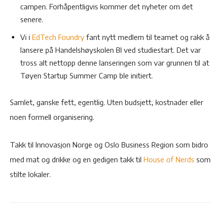
campen. Forhåpentligvis kommer det nyheter om det
senere.
Vi i
EdTech Foundry
fant nytt medlem til teamet og rakk å
lansere på Handelshøyskolen BI ved studiestart. Det var
tross alt nettopp denne lanseringen som var grunnen til at
Tøyen Startup Summer Camp ble initiert.
Samlet, ganske fett, egentlig. Uten budsjett, kostnader eller
noen formell organisering.
Takk til Innovasjon Norge og Oslo Business Region som bidro
med mat og drikke og en gedigen takk til
House of Nerds
som
stilte lokaler.