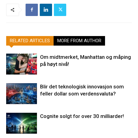
RELATED ARTICLES
MORE FROM AUTHOR
Om midtmerket, Manhattan og måping
på høyt nivå!
Blir det teknologisk innovasjon som
feller dollar som verdensvaluta?
Cognite solgt for over 30 milliarder!