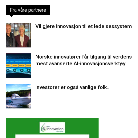
Fra våre partnere
Vil gjøre innovasjon til et ledelsessystem
Norske innovatører får tilgang til verdens
mest avanserte AI-innovasjonsverktøy
Investorer er også vanlige folk…