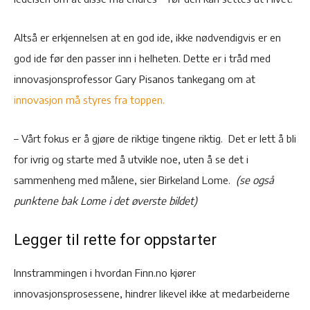
Altså er erkjennelsen at en god ide, ikke nødvendigvis er en
god ide før den passer inn i helheten. Dette er i tråd med
innovasjonsprofessor Gary Pisanos tankegang om at
innovasjon må styres fra toppen.
– Vårt fokus er å gjøre de riktige tingene riktig. Det er lett å bli
for ivrig og starte med å utvikle noe, uten å se det i
sammenheng med målene, sier Birkeland Lome.
(se også
punktene bak Lome i det øverste bildet)
Legger til rette for oppstarter
Innstrammingen i hvordan Finn.no kjører
innovasjonsprosessene, hindrer likevel ikke at medarbeiderne