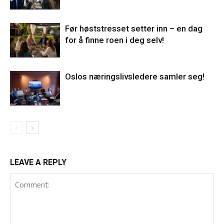
Før høststresset setter inn – en dag
for å finne roen i deg selv!
Oslos næringslivsledere samler seg!
LEAVE A REPLY