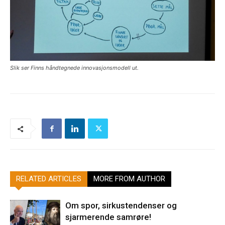
Slik ser Finns håndtegnede innovasjonsmodell ut.
RELATED ARTICLES
MORE FROM AUTHOR
Om spor, sirkustendenser og
sjarmerende samrøre!