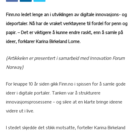
Finn.no ledet lenge an i utviklingen av digitale innovasjons- og
ideportaler. Nå har de vraket verktøyene til fordel for penn og
papir. – Det er viktigere å kunne endre raskt, enn å samle på
ideer, forklarer Karina Birkeland Lome.
(Artikkelen er presentert i samarbeid med Innovation Forum
Norway)
For knappe 10 år siden gikk Finn.no i spissen for å samle gode
ideer i digitale portaler. Tanken var å strukturere
innovasjonsprosessene – og sikre at en klarte bringe ideene
videre ut i live.
I stedet skjedde det stikk motsatte, forteller Karina Birkeland