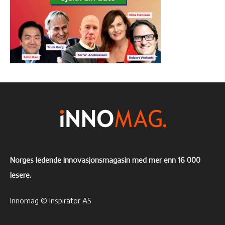
Norges ledende innovasjonsmagasin med mer enn 16 000
lesere.
Innomag © Inspirator AS