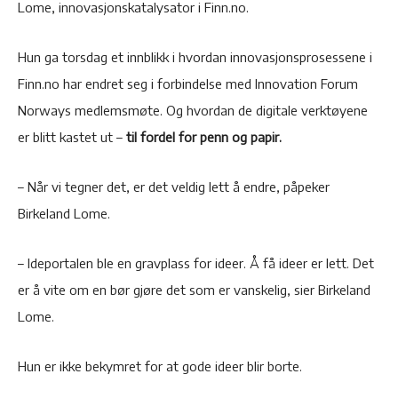
Lome, innovasjonskatalysator i Finn.no.
Hun ga torsdag et innblikk i hvordan innovasjonsprosessene i
Finn.no har endret seg i forbindelse med Innovation Forum
Norways medlemsmøte. Og hvordan de digitale verktøyene
er blitt kastet ut –
til fordel for penn og papir.
– Når vi tegner det, er det veldig lett å endre, påpeker
Birkeland Lome.
– Ideportalen ble en gravplass for ideer. Å få ideer er lett. Det
er å vite om en bør gjøre det som er vanskelig, sier Birkeland
Lome.
Hun er ikke bekymret for at gode ideer blir borte.